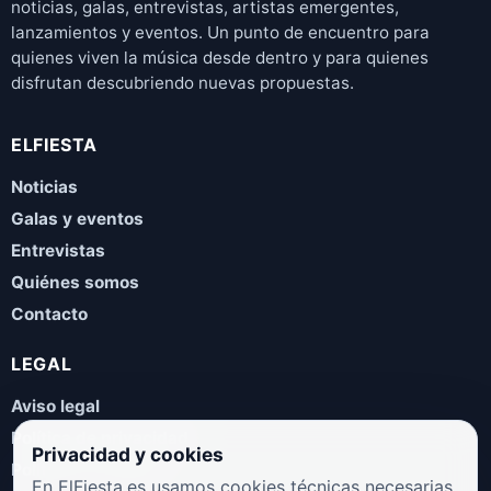
noticias, galas, entrevistas, artistas emergentes,
lanzamientos y eventos. Un punto de encuentro para
quienes viven la música desde dentro y para quienes
disfrutan descubriendo nuevas propuestas.
ELFIESTA
Noticias
Galas y eventos
Entrevistas
Quiénes somos
Contacto
LEGAL
Aviso legal
Política de privacidad
Privacidad y cookies
Política de cookies
En ElFiesta.es usamos cookies técnicas necesarias