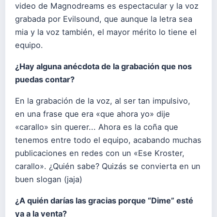
video de Magnodreams es espectacular y la voz
grabada por Evilsound, que aunque la letra sea
mia y la voz también, el mayor mérito lo tiene el
equipo.
¿Hay alguna anécdota de la grabación que nos
puedas contar?
En la grabación de la voz, al ser tan impulsivo,
en una frase que era «que ahora yo» dije
«carallo» sin querer... Ahora es la coña que
tenemos entre todo el equipo, acabando muchas
publicaciones en redes con un «Ese Kroster,
carallo». ¿Quién sabe? Quizás se convierta en un
buen slogan (jaja)
¿A quién darías las gracias porque “Dime” esté
ya a la venta?