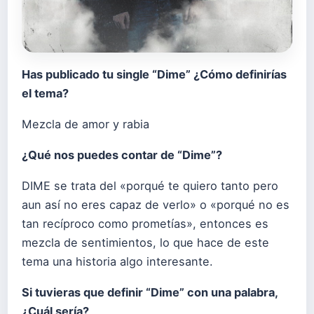
Has publicado tu single “Dime” ¿Cómo definirías
el tema?
Mezcla de amor y rabia
¿Qué nos puedes contar de “Dime”?
DIME se trata del «porqué te quiero tanto pero
aun así no eres capaz de verlo» o «porqué no es
tan recíproco como prometías», entonces es
mezcla de sentimientos, lo que hace de este
tema una historia algo interesante.
Si tuvieras que definir “Dime” con una palabra,
¿Cuál sería?