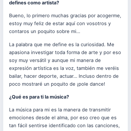
defines como artista?
Bueno, lo primero muchas gracias por acogerme,
estoy muy feliz de estar aquí con vosotros y
contaros un poquito sobre mi…
La palabra que me define es la curiosidad. Me
apasiona investigar toda forma de arte y por eso
soy muy versátil y aunque mi manera de
expresión artística es la voz, también me veréis
bailar, hacer deporte, actuar… Incluso dentro de
poco mostraré un poquito de ¡pole dance!
¿
Qu
é
es para ti la mú
sica?
La música para mi es la manera de transmitir
emociones desde el alma, por eso creo que es
tan fácil sentirse identificado con las canciones,