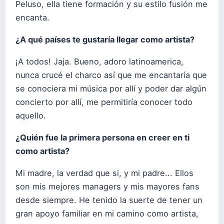
Peluso, ella tiene formación y su estilo fusión me
encanta.
¿
A qu
é
países te gustaría llegar como artista?
¡A todos! Jaja. Bueno, adoro latinoamerica,
nunca crucé el charco así que me encantaría que
se conociera mi música por allí y poder dar algún
concierto por allí, me permitiría conocer todo
aquello.
¿
Qui
é
n fue la primera persona en creer en ti
como artista?
Mi madre, la verdad que si, y mi padre... Ellos
son mis mejores managers y mis mayores fans
desde siempre. He tenido la suerte de tener un
gran apoyo familiar en mi camino como artista,