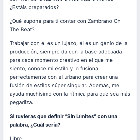
¿Estáis preparados?
¿Qué supone para ti contar con Zambrano On
The Beat?
Trabajar con él es un lujazo, él es un genio de la
producción, siempre da con la base adecuada
para cada momento creativo en el que me
siento, conoce mi estilo y lo fusiona
perfectamente con el urbano para crear una
fusión de estilos súper singular. Además, me
ayuda muchísimo con la rítmica para que sea más
pegadiza.
Si tuvieras que definir
“
Sin Lí
mites
” con una
palabra, ¿Cuá
l ser
í
a?
Libre.