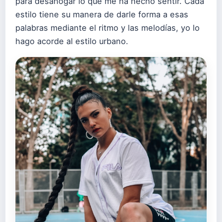
para desahogar lo que me ha hecho sentir. Cada
estilo tiene su manera de darle forma a esas
palabras mediante el ritmo y las melodías, yo lo
hago acorde al estilo urbano.