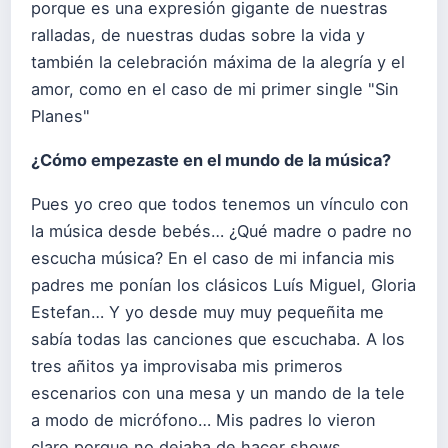
porque es una expresión gigante de nuestras
ralladas, de nuestras dudas sobre la vida y
también la celebración máxima de la alegría y el
amor, como en el caso de mi primer single "Sin
Planes"
¿Cómo empezaste en el mundo de la mú
sica?
Pues yo creo que todos tenemos un vínculo con
la música desde bebés… ¿Qué madre o padre no
escucha música? En el caso de mi infancia mis
padres me ponían los clásicos Luís Miguel, Gloria
Estefan… Y yo desde muy muy pequeñita me
sabía todas las canciones que escuchaba. A los
tres añitos ya improvisaba mis primeros
escenarios con una mesa y un mando de la tele
a modo de micrófono… Mis padres lo vieron
claro porque no dejaba de hacer shows