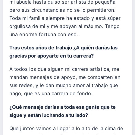
mi abuela hasta quiso ser artista de pequeña
pero sus circunstancias no se lo permitieron.
Toda mi familia siempre ha estado y está súper
orgullosa de mi y me apoyan al máximo. Tengo
una enorme fortuna con eso.
Tras estos años de trabajo ¿
A qui
é
n dar
ías las
gracias por apoyarte en tu carrera?
A todos los que siguen mi carrera artística, me
mandan mensajes de apoyo, me comparten en
sus redes, y le dan mucho amor al trabajo que
hago, que es una carrera de fondo.
¿
Qu
é
mensaje darías a toda esa gente que te
sigue y están luchando a tu lado?
Que juntos vamos a llegar a lo alto de la cima de