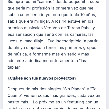
Siempre fue mi "camino" desde pequeñita, supe
que sería mi profesión la primera vez que me
subí a un escenario yo creo que tenía 10 años,
sabía que era mi lugar. A los 14 estuve en los
premios musicales Veo Veo de Teresa Rabal y
esa sensación que sentí con las cámaras, las
luces, el maquillaje… Fue indescriptible, a partir
de ahí ya empecé a tener mis primeros grupos
de música, a formarme más en serio y más
adelante a dedicarme enteramente a "las
tablas"
¿Cuáles son tus nuevos proyectos?
Después de mis dos singles "Sin Planes" y "Te
Quemo" vienen cosas más grandes, cada vez un
pasito más... Lo próximo es un featuring con un
artista que pronto conoceréis, de momento solo