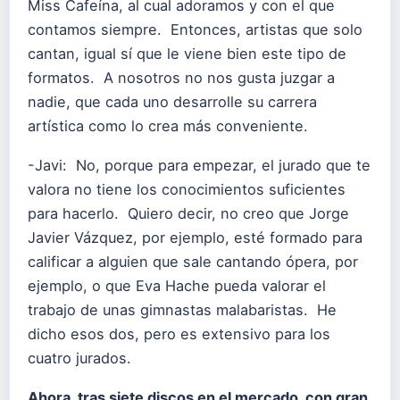
Miss Cafeína, al cual adoramos y con el que
contamos siempre. Entonces, artistas que solo
cantan, igual sí que le viene bien este tipo de
formatos. A nosotros no nos gusta juzgar a
nadie, que cada uno desarrolle su carrera
artística como lo crea más conveniente.
-Javi: No, porque para empezar, el jurado que te
valora no tiene los conocimientos suficientes
para hacerlo. Quiero decir, no creo que Jorge
Javier Vázquez, por ejemplo, esté formado para
calificar a alguien que sale cantando ópera, por
ejemplo, o que Eva Hache pueda valorar el
trabajo de unas gimnastas malabaristas. He
dicho esos dos, pero es extensivo para los
cuatro jurados.
Ahora, tras siete discos en el mercado, con gran