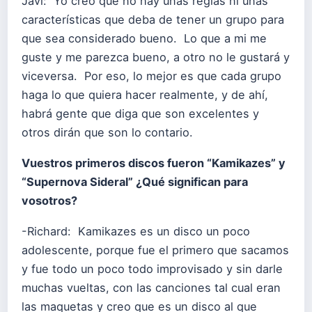
Javi: Yo creo que no hay unas reglas ni unas
características que deba de tener un grupo para
que sea considerado bueno. Lo que a mi me
guste y me parezca bueno, a otro no le gustará y
viceversa. Por eso, lo mejor es que cada grupo
haga lo que quiera hacer realmente, y de ahí,
habrá gente que diga que son excelentes y
otros dirán que son lo contario.
Vuestros primeros discos fueron “Kamikazes” y
“Supernova Sideral” ¿Qué significan para
vosotros?
-Richard: Kamikazes es un disco un poco
adolescente, porque fue el primero que sacamos
y fue todo un poco todo improvisado y sin darle
muchas vueltas, con las canciones tal cual eran
las maquetas y creo que es un disco al que