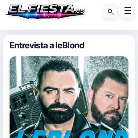
Entrevista a leBlond