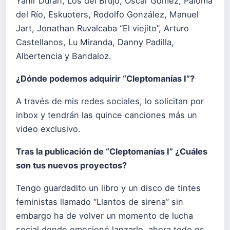
Yahir Durán, Los del Brujo, Oscar Gómez, Paloma
del Río, Eskuoters, Rodolfo González, Manuel
Jart, Jonathan Ruvalcaba “El viejito”, Arturo
Castellanos, Lu Miranda, Danny Padilla,
Albertencia y Bandaloz.
¿Dónde podemos adquirir “Cleptomanías I”?
A través de mis redes sociales, lo solicitan por
inbox y tendrán las quince canciones más un
video exclusivo.
Tras la publicación de “Cleptomanías I” ¿Cuáles
son tus nuevos proyectos?
Tengo guardadito un libro y un disco de tintes
feministas llamado “Llantos de sirena” sin
embargo ha de volver un momento de lucha
social donde emocioné lanzarlo, ahora todo es