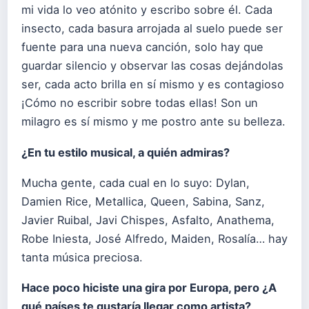
mi vida lo veo atónito y escribo sobre él. Cada
insecto, cada basura arrojada al suelo puede ser
fuente para una nueva canción, solo hay que
guardar silencio y observar las cosas dejándolas
ser, cada acto brilla en sí mismo y es contagioso
¡Cómo no escribir sobre todas ellas! Son un
milagro es sí mismo y me postro ante su belleza.
¿En tu estilo musical, a quién admiras?
Mucha gente, cada cual en lo suyo: Dylan,
Damien Rice, Metallica, Queen, Sabina, Sanz,
Javier Ruibal, Javi Chispes, Asfalto, Anathema,
Robe Iniesta, José Alfredo, Maiden, Rosalía… hay
tanta música preciosa.
Hace poco hiciste una gira por Europa, pero ¿A
qué países te gustaría llegar como artista?