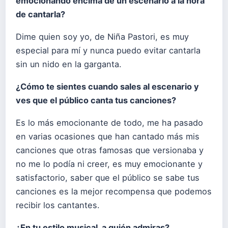
emocionando encima de un escenario a la hora
de cantarla?
Dime quien soy yo, de Niña Pastori, es muy
especial para mí y nunca puedo evitar cantarla
sin un nido en la garganta.
¿Cómo te sientes cuando sales al escenario y
ves que el público canta tus canciones?
Es lo más emocionante de todo, me ha pasado
en varias ocasiones que han cantado más mis
canciones que otras famosas que versionaba y
no me lo podía ni creer, es muy emocionante y
satisfactorio, saber que el público se sabe tus
canciones es la mejor recompensa que podemos
recibir los cantantes.
¿En tu estilo musical, a quién admiras?