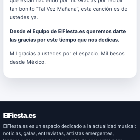
que están haciendo por mí. Gracias por recibir
tan bonito “Tal Vez Mañana”, esta canción es de
ustedes ya.
Desde el Equipo de ElFiesta.es queremos darte
las gracias por este tiempo que nos dedicas.
Mil gracias a ustedes por el espacio. Mil besos
desde México.
ElFiesta.es
ElFiesta.es es un espacio dedicado a la actualidad musical:
noticias, galas, entrevistas, artistas emergentes,