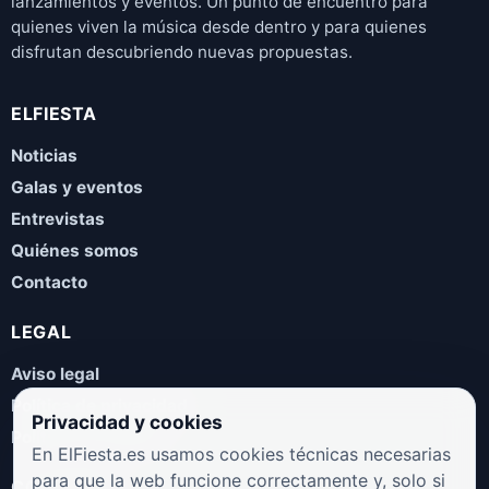
lanzamientos y eventos. Un punto de encuentro para
quienes viven la música desde dentro y para quienes
disfrutan descubriendo nuevas propuestas.
ELFIESTA
Noticias
Galas y eventos
Entrevistas
Quiénes somos
Contacto
LEGAL
Aviso legal
Política de privacidad
Privacidad y cookies
Política de cookies
En ElFiesta.es usamos cookies técnicas necesarias
para que la web funcione correctamente y, solo si
COLABORA