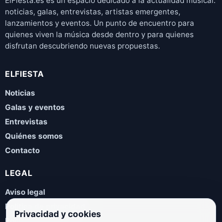
ElFiesta.es es un espacio dedicado a la actualidad musical:
noticias, galas, entrevistas, artistas emergentes,
lanzamientos y eventos. Un punto de encuentro para
quienes viven la música desde dentro y para quienes
disfrutan descubriendo nuevas propuestas.
ELFIESTA
Noticias
Galas y eventos
Entrevistas
Quiénes somos
Contacto
LEGAL
Aviso legal
Política de privacidad
Privacidad y cookies
Política de cookies