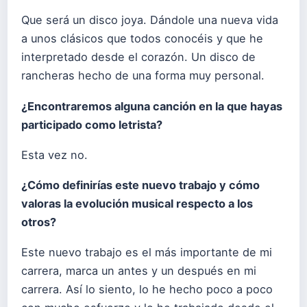
Que será un disco joya. Dándole una nueva vida
a unos clásicos que todos conocéis y que he
interpretado desde el corazón. Un disco de
rancheras hecho de una forma muy personal.
¿Encontraremos alguna canción en la que hayas
participado como letrista?
Esta vez no.
¿Cómo definirías este nuevo trabajo y cómo
valoras la evolución musical respecto a los
otros?
Este nuevo trabajo es el más importante de mi
carrera, marca un antes y un después en mi
carrera. Así lo siento, lo he hecho poco a poco