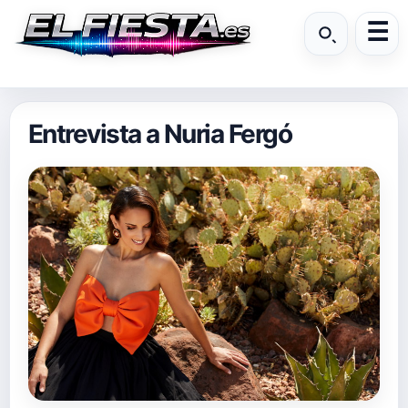
Entrevista a Nuria Fergó