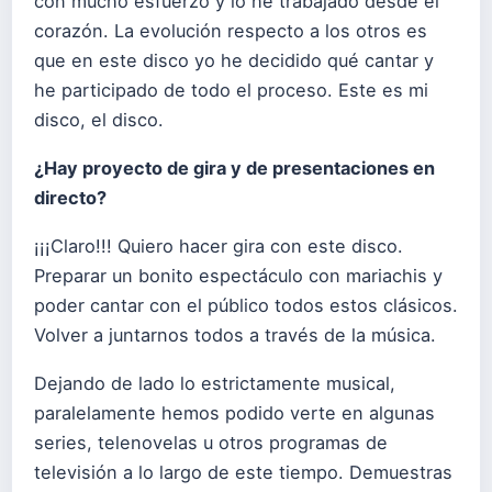
con mucho esfuerzo y lo he trabajado desde el
corazón. La evolución respecto a los otros es
que en este disco yo he decidido qué cantar y
he participado de todo el proceso. Este es mi
disco, el disco.
¿Hay proyecto de gira y de presentaciones en
directo?
¡¡¡Claro!!! Quiero hacer gira con este disco.
Preparar un bonito espectáculo con mariachis y
poder cantar con el público todos estos clásicos.
Volver a juntarnos todos a través de la música.
Dejando de lado lo estrictamente musical,
paralelamente hemos podido verte en algunas
series, telenovelas u otros programas de
televisión a lo largo de este tiempo. Demuestras