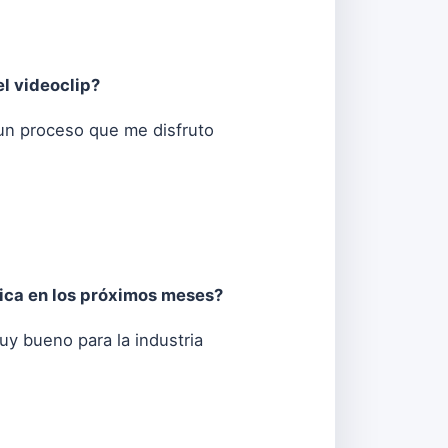
l videoclip?
un proceso que me disfruto
ica en los próximos meses?
uy bueno para la industria