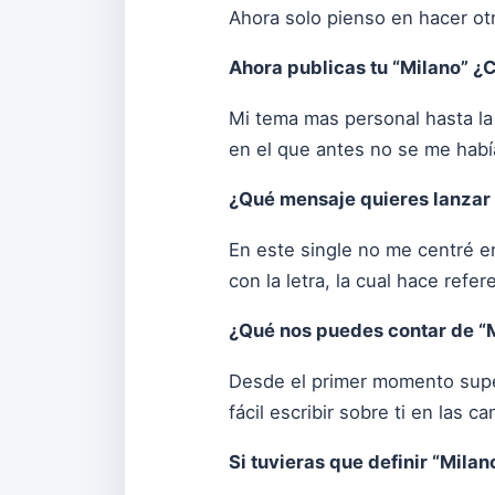
Ahora solo pienso en hacer o
Ahora publicas tu “Milano” ¿
Mi tema mas personal hasta la
en el que antes no se me hab
¿Qué mensaje quieres lanzar
En este single no me centré e
con la letra, la cual hace refer
¿Qué nos puedes contar de “
Desde el primer momento supe 
fácil escribir sobre ti en las
Si tuvieras que definir “Milan