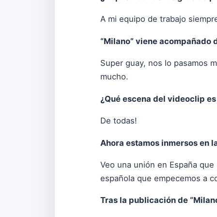
A mi equipo de trabajo siempr
“Milano” viene acompañado de
Super guay, nos lo pasamos m
mucho.
¿Qué escena del videoclip es
De todas!
Ahora estamos inmersos en la
Veo una unión en España que a
española que empecemos a co
Tras la publicación de “Mila