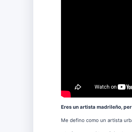
Eres un artista madrileño, pe
Me defino como un artista urba