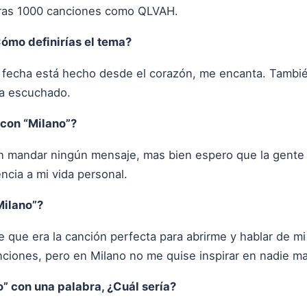
tras 1000 canciones como QLVAH.
Cómo definirías el tema?
 fecha está hecho desde el corazón, me encanta. Tambié
ía escuchado.
 con “Milano”?
n mandar ningún mensaje, mas bien espero que la gente s
encia a mi vida personal.
Milano”?
que era la canción perfecta para abrirme y hablar de mi
 canciones, pero en Milano no me quise inspirar en nadie m
o” con una palabra, ¿Cuál sería?