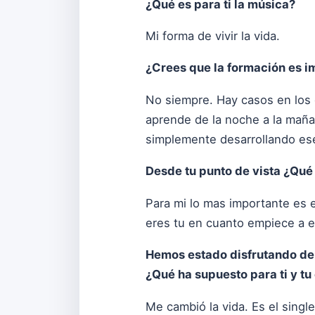
¿Qué es para ti la música?
Mi forma de vivir la vida.
¿Crees que la formación es im
No siempre. Hay casos en los q
aprende de la noche a la maña
simplemente desarrollando es
Desde tu punto de vista ¿Qué 
Para mi lo mas importante es e
eres tu en cuanto empiece a e
Hemos estado disfrutando de t
¿Qué ha supuesto para ti y tu
Me cambió la vida. Es el singl