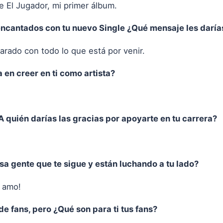
e El Jugador, mi primer álbum.
ncantados con tu nuevo Single ¿Qué mensaje les daría
arado con todo lo que está por venir.
 en creer en ti como artista?
A quién darías las gracias por apoyarte en tu carrera?
sa gente que te sigue y están luchando a tu lado?
s amo!
e fans, pero ¿Qué son para ti tus fans?