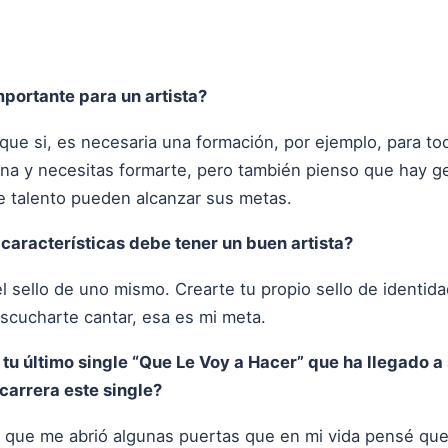
portante para un artista?
ue si, es necesaria una formación, por ejemplo, para toca
na y necesitas formarte, pero también pienso que hay ge
e talento pueden alcanzar sus metas.
características debe tener un buen artista?
l sello de uno mismo. Crearte tu propio sello de identid
scucharte cantar, esa es mi meta.
u último single “Que Le Voy a Hacer” que ha llegado a 
 carrera este single?
e que me abrió algunas puertas que en mi vida pensé que 