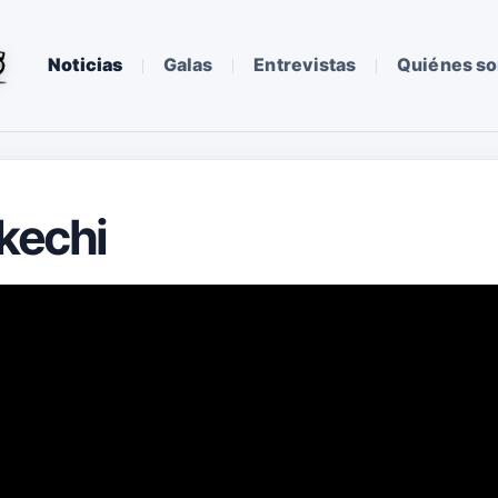
Noticias
Galas
Entrevistas
Quiénes s
Skechi