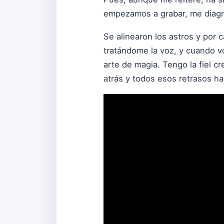
empezamos a grabar, me diagn
Se alinearon los astros y por
tratándome la voz, y cuando v
arte de magia. Tengo la fiel c
atrás y todos esos retrasos h