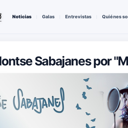
Noticias
Galas
Entrevistas
Quiénes s
Montse Sabajanes por "