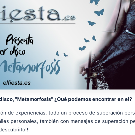
disco, "Metamorfosis" ¿Qué podemos encontrar en el?
ión de experiencias, todo un proceso de superación pe
lles personales, también con mensajes de superación pe
escubrirlo!!!