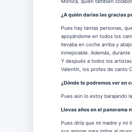
Mónica, quien también colabor
¿A quién darías las gracias p
Pues hay tantas personas, que
apoyándome en todos los cambio
llevaba en coche arriba y abaj
inmejorable. Además, durante e
Y después a todos los artista
Valentín, los profes de canto
¿Dónde te podremos ver en c
Pues aún lo estoy barajando la
Llevas años en el panorama mu
Pues diría que mi madre y mi 
sus amigas para imitar al gru