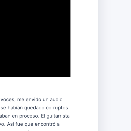
 voces, me envido un audio
d se habían quedado corruptos
aban en proceso. El guitarrista
vo. Así fue que encontró a