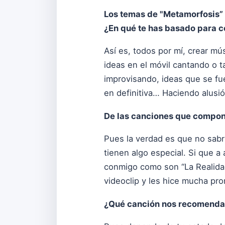
Los temas de "Metamorfosis” 
¿En qué te has basado para 
Así es, todos por mí, crear m
ideas en el móvil cantando o 
improvisando, ideas que se fu
en definitiva… Haciendo alusió
De las canciones que compone
Pues la verdad es que no sabrí
tienen algo especial. Si que 
conmigo como son “La Realidad
videoclip y les hice mucha pro
¿Qué canción nos recomenda