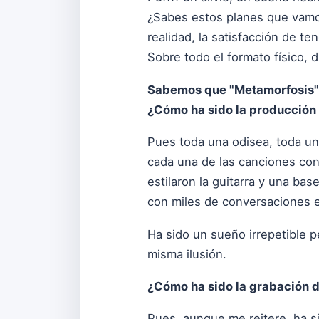
¿Sabes estos planes que vamo
realidad, la satisfacción de ten
Sobre todo el formato físico, d
Sabemos que "Metamorfosis" 
¿Cómo ha sido la producción 
Pues toda una odisea, toda u
cada una de las canciones co
estilaron la guitarra y una ba
con miles de conversaciones 
Ha sido un sueño irrepetible p
misma ilusión.
¿Cómo ha sido la grabación d
Pues, aunque me reitere, ha s