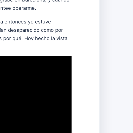
antee operarme.
ara entonces yo estuve
bían desaparecido como por
s por qué. Hoy hecho la vista