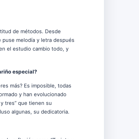
ultitud de métodos. Desde
e puse melodía y letra después
n el estudio cambio todo, y
riño especial?
ieres más? Es imposible, todas
sformado y han evolucionado
y tres” que tienen su
uso algunas, su dedicatoria.