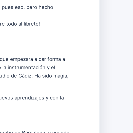
? pues eso, pero hecho
e todo al libreto!
 que empezara a dar forma a
la instrumentación y el
udio de Cádiz. Ha sido magia,
nuevos aprendizajes y con la
 grabe en Barcelona, y cuando