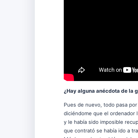
¿Hay alguna anécdota de la 
Pues de nuevo, todo pasa por
diciéndome que el ordenador l
y le había sido imposible recu
que contrató se había ido a tr