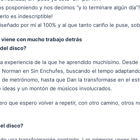
s posponiendo y nos decimos “y lo terminare algún día”
erlo es indescriptible!
iseñado por mí al 100% y al que tanto cariño le puse, sobr
viene con mucho trabajo detrás
del disco?
na experiencia de la que he aprendido muchísimo. Desde
n Norman en Sin Enchufes, buscando el tempo adaptando 
se de metrónomo, hasta que Dan la transformase en el est
e ideas y un montón de músicos involucrados.
ero que espero volver a repetir, con otro camino, otros 
el disco?
ido una transformación contante. Las primeras voces las