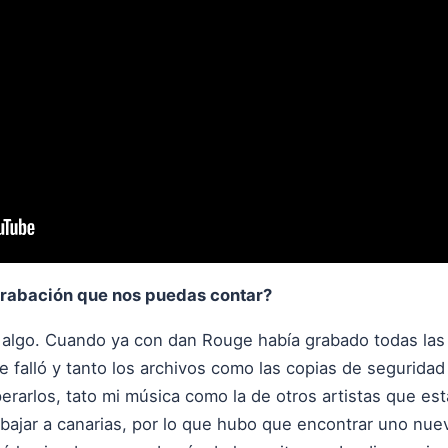
grabación que nos puedas contar?
 algo. Cuando ya con dan Rouge había grabado todas las
e falló y tanto los archivos como las copias de segurida
perarlos, tato mi música como la de otros artistas que est
abajar a canarias, por lo que hubo que encontrar uno nue