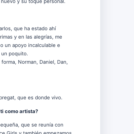
e nuevo y su toque personal.
arlos, que ha estado ahí
imas y en las alegrías, me
do un apoyo incalculable e
 un poquito.
e forma, Norman, Daniel, Dan,
obregat, que es donde vivo.
ti como artista?
pequeña, que se reunía con
pice Girls y también empezamos