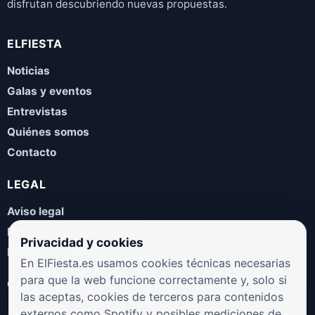
disfrutan descubriendo nuevas propuestas.
ELFIESTA
Noticias
Galas y eventos
Entrevistas
Quiénes somos
Contacto
LEGAL
Aviso legal
Política de privacidad
Privacidad y cookies
Política de cookies
En ElFiesta.es usamos cookies técnicas necesarias
para que la web funcione correctamente y, solo si
COLABORA
las aceptas, cookies de terceros para contenidos
¿Eres artista, manager, sello o promotor? Envíanos tus
externos como Spotify y posibles mediciones de