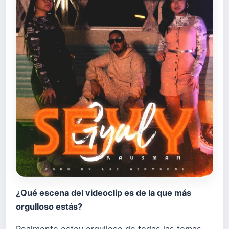
¿Qué escena del videoclip es de la que más
orgulloso estás?
Realmente estoy orgulloso de todas las tomas