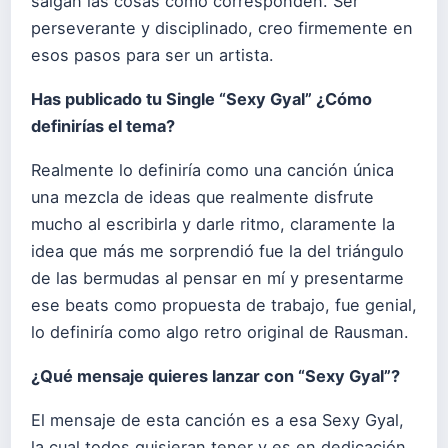
salgan las cosas como corresponden. Ser
perseverante y disciplinado, creo firmemente en
esos pasos para ser un artista.
Has publicado tu Single “Sexy Gyal” ¿Cómo
definirías el tema?
Realmente lo definiría como una canción única
una mezcla de ideas que realmente disfrute
mucho al escribirla y darle ritmo, claramente la
idea que más me sorprendió fue la del triángulo
de las bermudas al pensar en mí y presentarme
ese beats como propuesta de trabajo, fue genial,
lo definiría como algo retro original de Rausman.
¿Qué mensaje quieres lanzar con “Sexy Gyal”?
El mensaje de esta canción es a esa Sexy Gyal,
la cual todos quisieran tener y es en dedicación