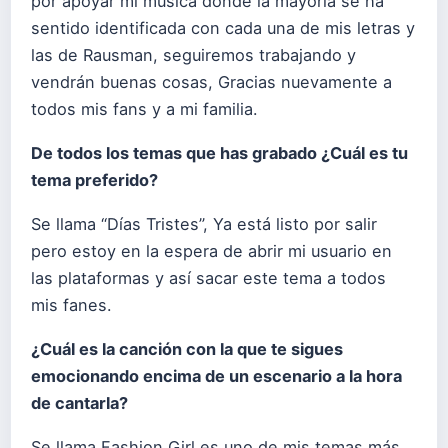
por apoyar mi música donde la mayoría se ha
sentido identificada con cada una de mis letras y
las de Rausman, seguiremos trabajando y
vendrán buenas cosas, Gracias nuevamente a
todos mis fans y a mi familia.
De todos los temas que has grabado ¿Cuál es tu
tema preferido?
Se llama “Días Tristes”, Ya está listo por salir
pero estoy en la espera de abrir mi usuario en
las plataformas y así sacar este tema a todos
mis fanes.
¿Cuál es la canción con la que te sigues
emocionando encima de un escenario a la hora
de cantarla?
Se llama Fashion Girl es uno de mis temas más