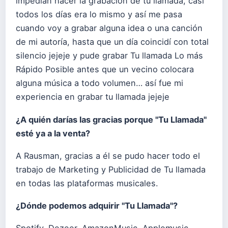
impedían hacer la grabación de tu llamada, casi
todos los días era lo mismo y así me pasa
cuando voy a grabar alguna idea o una canción
de mi autoría, hasta que un día coincidí con total
silencio jejeje y pude grabar Tu llamada Lo más
Rápido Posible antes que un vecino colocara
alguna música a todo volumen… así fue mi
experiencia en grabar tu llamada jejeje
¿A quién darías las gracias porque "Tu Llamada"
esté ya a la venta?
A Rausman, gracias a él se pudo hacer todo el
trabajo de Marketing y Publicidad de Tu llamada
en todas las plataformas musicales.
¿Dónde podemos adquirir "Tu Llamada"?
Spotify, Dezeer, AmazonMusic, Applemusic,