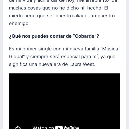
de mi vida y aún a día de hoy, me arrepiento de
muchas cosas que no he dicho ni hecho. El
miedo tiene que ser nuestro aliado, no nuestro
enemigo.
¿Qué nos puedes contar de “Cobarde”?
Es mi primer single con mi nueva familia “Música
Global” y siempre será especial para mí, ya que
significa una nueva era de Laura West.