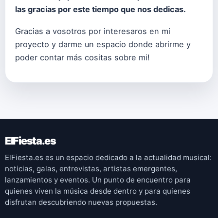
las gracias por este tiempo que nos dedicas.
Gracias a vosotros por interesaros en mi
proyecto y darme un espacio donde abrirme y
poder contar más cositas sobre mi!
ElFiesta.es
ElFiesta.es es un espacio dedicado a la actualidad musical:
noticias, galas, entrevistas, artistas emergentes,
lanzamientos y eventos. Un punto de encuentro para
quienes viven la música desde dentro y para quienes
disfrutan descubriendo nuevas propuestas.