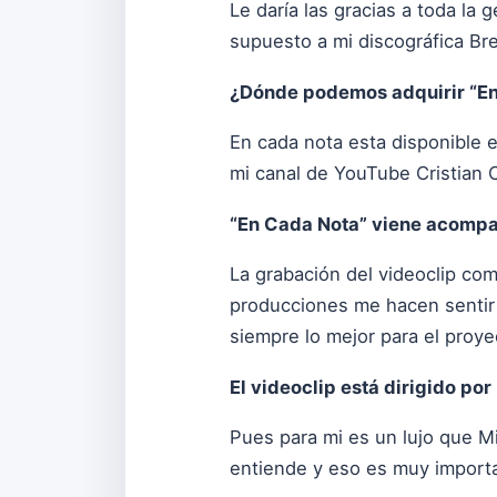
Le daría las gracias a toda l
supuesto a mi discográfica Br
¿Dónde podemos adquirir “E
En cada nota esta disponible e
mi canal de YouTube Cristian C
“En Cada Nota” viene acompa
La grabación del videoclip co
producciones me hacen sentir 
siempre lo mejor para el proy
El videoclip está dirigido po
Pues para mi es un lujo que M
entiende y eso es muy importa