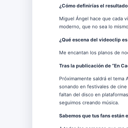
¿Cómo definirías el resultado
Miguel Ángel hace que cada vid
moderno, que no sea lo mismo 
¿Qué escena del videoclip es
Me encantan los planos de noc
Tras la publicación de “En C
Próximamente saldrá el tema 
sonando en festivales de cine 
faltan del disco en plataforma
seguimos creando música.
Sabemos que tus fans están e