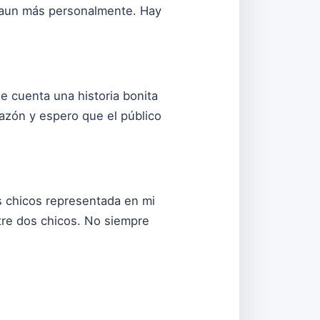
y aun más personalmente. Hay
 cuenta una historia bonita
azón y espero que el público
dos chicos representada en mi
ntre dos chicos. No siempre