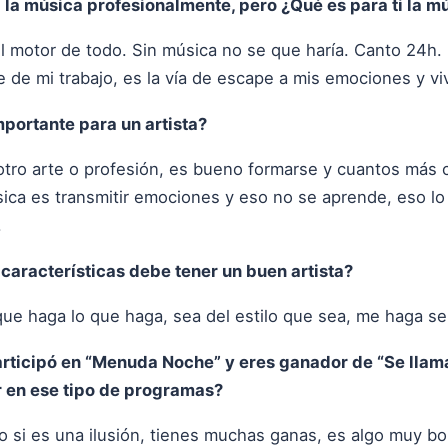
 la música profesionalmente, pero ¿Qué es para ti la m
el motor de todo. Sin música no se que haría. Canto 24h
de mi trabajo, es la vía de escape a mis emociones y vi
portante para un artista?
tro arte o profesión, es bueno formarse y cuantos más 
ca es transmitir emociones y eso no se aprende, eso lo t
.
características debe tener un buen artista?
ue haga lo que haga, sea del estilo que sea, me haga sen
participó en “Menuda Noche” y eres ganador de “Se lla
r en ese tipo de programas?
do si es una ilusión, tienes muchas ganas, es algo muy b