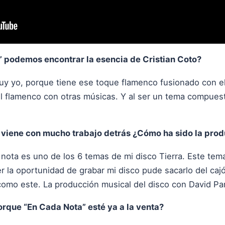
 podemos encontrar la esencia de Cristian Coto?
uy yo, porque tiene ese toque flamenco fusionado con e
l flamenco con otras músicas. Y al ser un tema compuest
viene con mucho trabajo detrás ¿Cómo ha sido la prod
nota es uno de los 6 temas de mi disco Tierra. Este te
r la oportunidad de grabar mi disco pude sacarlo del ca
mo este. La producción musical del disco con David Pare
orque “En Cada Nota” esté ya a la venta?