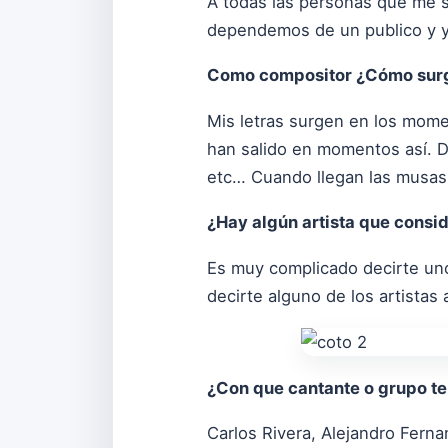
A todas las personas que me si
dependemos de un publico y yo
Como compositor ¿Cómo surge 
Mis letras surgen en los mome
han salido en momentos así. D
etc… Cuando llegan las musas
¿Hay algún artista que consid
Es muy complicado decirte uno
decirte alguno de los artistas
¿Con que cantante o grupo te
Carlos Rivera, Alejandro Ferna