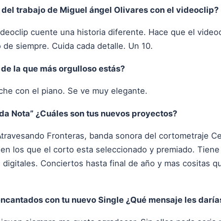
 del trabajo de Miguel ángel Olivares con el videoclip?
eoclip cuente una historia diferente. Hace que el videoc
de siempre. Cuida cada detalle. Un 10.
 de la que más orgulloso estás?
he con el piano. Se ve muy elegante.
ada Nota” ¿Cuáles son tus nuevos proyectos?
Atravesando Fronteras, banda sonora del cortometraje C
en los que el corto esta seleccionado y premiado. Tiene 
s digitales. Conciertos hasta final de año y mas cositas 
ncantados con tu nuevo Single ¿Qué mensaje les daría