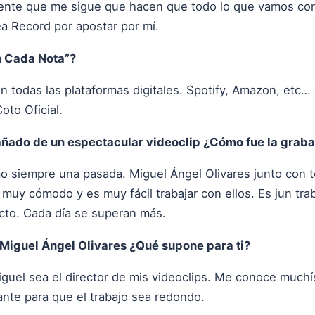
a gente que me sigue que hacen que todo lo que vamos co
ea Record por apostar por mí.
n Cada Nota”?
n todas las plataformas digitales. Spotify, Amazon, etc…
oto Oficial.
ñado de un espectacular videoclip ¿Cómo fue la grabac
mo siempre una pasada. Miguel Ángel Olivares junto con 
muy cómodo y es muy fácil trabajar con ellos. Es jun tra
ecto. Cada día se superan más.
r Miguel Ángel Olivares ¿Qué supone para ti?
iguel sea el director de mis videoclips. Me conoce muchí
nte para que el trabajo sea redondo.