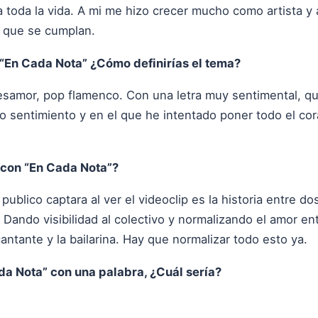
ra toda la vida. A mi me hizo crecer mucho como artista 
a que se cumplan.
 “En Cada Nota” ¿Cómo definirías el tema?
samor, pop flamenco. Con una letra muy sentimental, que
o sentimiento y en el que he intentado poner todo el cor
 con “En Cada Nota”?
publico captara al ver el videoclip es la historia entre 
. Dando visibilidad al colectivo y normalizando el amor e
cantante y la bailarina. Hay que normalizar todo esto ya.
ada Nota” con una palabra, ¿Cuál sería?