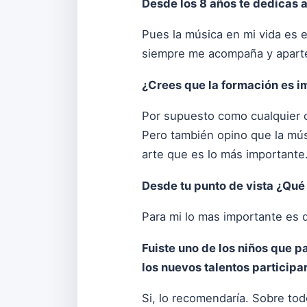
Desde los 8 años te dedicas a
Pues la música en mi vida es 
siempre me acompaña y aparte 
¿Crees que la formación es im
Por supuesto como cualquier o
Pero también opino que la músi
arte que es lo más importante
Desde tu punto de vista ¿Qué 
Para mi lo mas importante es q
Fuiste uno de los niños que 
los nuevos talentos participa
Si, lo recomendaría. Sobre to