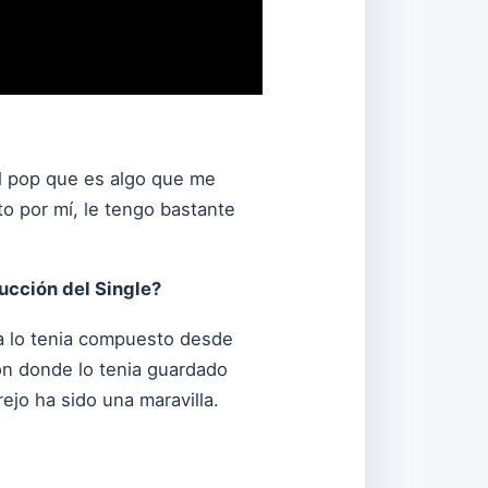
l pop que es algo que me
o por mí, le tengo bastante
ucción del Single?
ma lo tenia compuesto desde
jón donde lo tenia guardado
jo ha sido una maravilla.