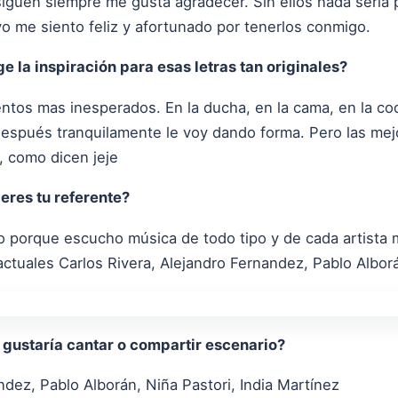
guen siempre me gusta agradecer. Sin ellos nada seria p
 me siento feliz y afortunado por tenerlos conmigo.
la inspiración para esas letras tan originales?
ntos mas inesperados. En la ducha, en la cama, en la c
espués tranquilamente le voy dando forma. Pero las mejor
, como dicen jeje
eres tu referente?
 porque escucho música de todo tipo y de cada artista 
 actuales Carlos Rivera, Alejandro Fernandez, Pablo Albor
 gustaría cantar o compartir escenario?
ndez, Pablo Alborán, Niña Pastori, India Martínez