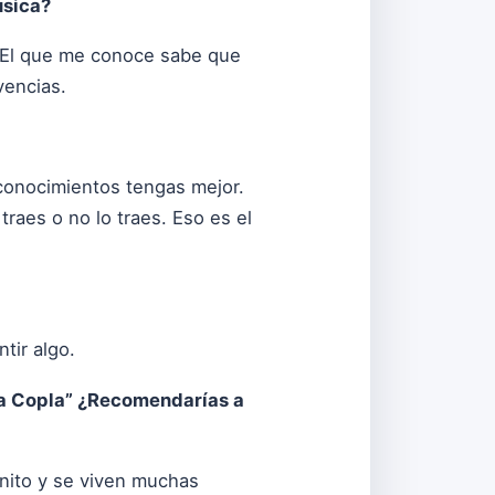
úsica?
. El que me conoce sabe que
vencias.
conocimientos tengas mejor.
raes o no lo traes. Eso es el
tir algo.
ma Copla” ¿Recomendarías a
onito y se viven muchas