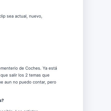
lip sea actual, nuevo,
ementerio de Coches. Ya está
que salir los 2 temas que
que aun no puedo contar, pero
s?