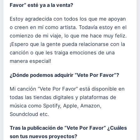
Favor” esté ya a la venta?
Estoy agradecida con todos los que me apoyan
o creen en mí como artista. Todavía estoy en el
comienzo de mi viaje, lo que me hace muy feliz.
¡Espero que la gente pueda relacionarse con la
canción o que les traiga emociones de una
manera especial!
¿Dónde podemos adquirir “Vete Por Favor”?
Mi canción “Vete Por Favor” está disponible en
todas las tiendas digitales y plataformas de
música como Spotify, Apple, Amazon,
Soundcloud etc.
Tras la publicación de “Vete Por Favor” ¿Cuáles
son tus nuevos proyectos?