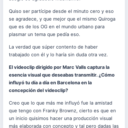
Quiso ser partícipe desde el minuto cero y eso
se agradece, y que mejor que el mismo Quiroga
que es de los OG en el mundo urbano para
plasmar un tema que pedía eso.
La verdad que súper contento de haber
trabajado con él y lo haría sin duda otra vez.
El videoclip dirigido por Marc Valls captura la
esencia visual que deseabas transmitir. ¿Cómo
influyó tu día a día en Barcelona en la
concepción del videoclip?
Creo que lo que más me influyó fue la amistad
que tengo con Franky Brownz, cierto es que en
un inicio quisimos hacer una producción visual
más elaborada con concepto y tal pero dadas las