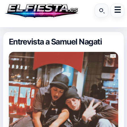
Entrevista a Samuel Nagati