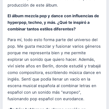
producción de este álbum.
El
á
lbum mezcla pop y dance con influencias de
hyperpop, techno, y m
á
s.
¿
Qu
é
te inspir
ó
a
combinar tantos estilos diferentes?
Para mí, todo esto forma parte del universo del
pop. Me gusta mezclar y fusionar varios géneros
porque me representa bien y me permite
explorar un sonido que quiero hacer. Además,
viví siete años en Berlín, donde estudié y trabajé
como compositora, escribiendo música dance en
inglés. Sentí que podía llenar un vacío en la
escena musical española al combinar letras en
español con un sonido más "europeo",
fusionando pop español con eurodance.