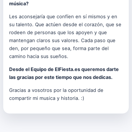
m
ú
sica?
Les aconsejaría que confíen en sí mismos y en
su talento. Que actúen desde el corazón, que se
rodeen de personas que los apoyen y que
mantengan claros sus valores. Cada paso que
den, por pequeño que sea, forma parte del
camino hacia sus sueños.
Desde el Equipo de ElFiesta.es queremos darte
las gracias por este tiempo que nos dedicas.
Gracias a vosotros por la oportunidad de
compartir mi musica y historia. :)