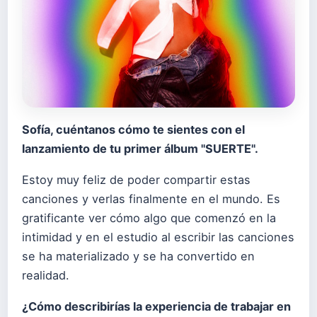
Sofí
a, cu
é
ntanos c
ómo te sientes con el
lanzamiento de tu primer
á
lbum "SUERTE".
Estoy muy feliz de poder compartir estas
canciones y verlas finalmente en el mundo. Es
gratificante ver cómo algo que comenzó en la
intimidad y en el estudio al escribir las canciones
se ha materializado y se ha convertido en
realidad.
¿
C
ómo describir
í
as la experiencia de trabajar en