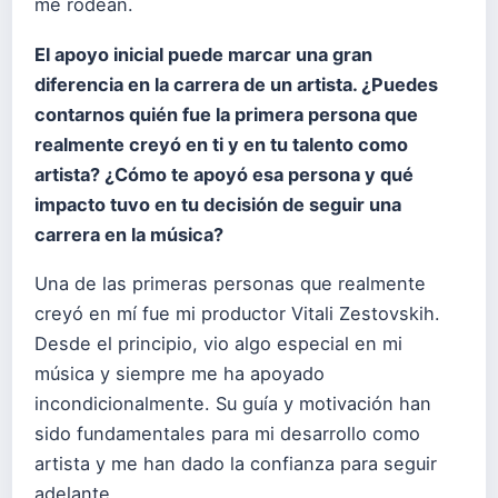
me rodean.
El apoyo inicial puede marcar una gran
diferencia en la carrera de un artista. ¿Puedes
contarnos qui
é
n fue la primera persona que
realmente crey
ó
en ti y en tu talento como
artista? ¿
C
ómo te apoy
ó
esa persona y qu
é
impacto tuvo en tu decisión de seguir una
carrera en la m
ú
sica?
Una de las primeras personas que realmente
creyó en mí fue mi productor Vitali Zestovskih.
Desde el principio, vio algo especial en mi
música y siempre me ha apoyado
incondicionalmente. Su guía y motivación han
sido fundamentales para mi desarrollo como
artista y me han dado la confianza para seguir
adelante.