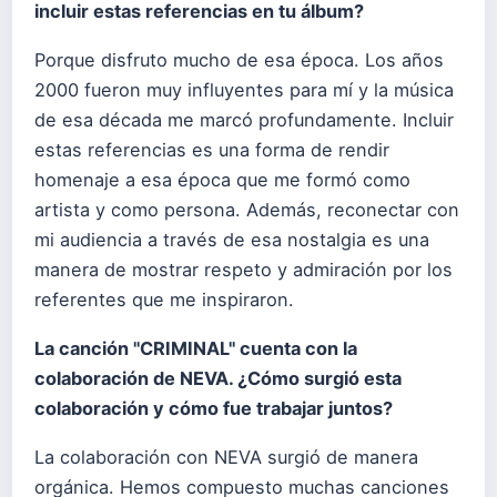
incluir estas referencias en tu
á
lbum?
Porque disfruto mucho de esa época. Los años
2000 fueron muy influyentes para mí y la música
de esa década me marcó profundamente. Incluir
estas referencias es una forma de rendir
homenaje a esa época que me formó como
artista y como persona. Además, reconectar con
mi audiencia a través de esa nostalgia es una
manera de mostrar respeto y admiración por los
referentes que me inspiraron.
La canción "CRIMINAL" cuenta con la
colaboració
n de NEVA.
¿
C
ó
mo surgi
ó
esta
colaboración y cómo fue trabajar juntos?
La colaboración con NEVA surgió de manera
orgánica. Hemos compuesto muchas canciones