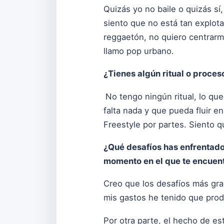
Quizás yo no baile o quizás sí
siento que no está tan explo
reggaetón, no quiero centrarme
llamo pop urbano.
¿Tienes algún ritual o proce
No tengo ningún ritual, lo qu
falta nada y que pueda fluir e
Freestyle por partes. Siento 
¿Qué desafíos has enfrentado 
momento en el que te encuen
Creo que los desafíos más gran
mis gastos he tenido que produ
Por otra parte, el hecho de es