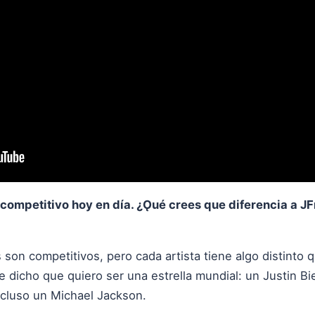
ompetitivo hoy en día. ¿Ǫué crees que diferencia a JFr
son competitivos, pero cada artista tiene algo distinto 
e dicho que quiero ser una estrella mundial: un Justin Bie
cluso un Michael Jackson.