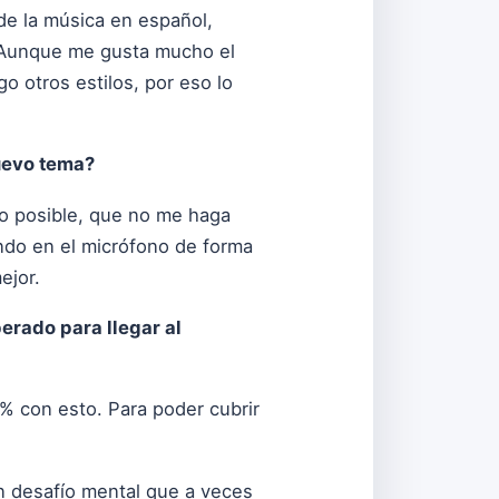
 de la música en español,
. Aunque me gusta mucho el
o otros estilos, por eso lo
uevo tema?
do posible, que no me haga
ando en el micrófono de forma
ejor.
erado para llegar al
 % con esto. Para poder cubrir
un desafío mental que a veces