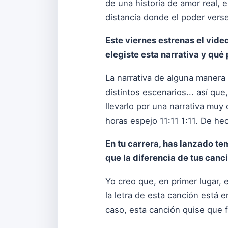
de una historia de amor real, 
distancia donde el poder verse
Este viernes estrenas el video
elegiste esta narrativa y qué
La narrativa de alguna manera
distintos escenarios... así que
llevarlo por una narrativa muy
horas espejo 11:11 1:11. De h
En tu carrera, has lanzado t
que la diferencia de tus canc
Yo creo que, en primer lugar, 
la letra de esta canción está e
caso, esta canción quise que 