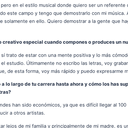
, pero en el estilo musical donde quiero ser un referente
tado este campo y tengo que demostrarlo con mi música
 solamente en ello. Quiero demostrar a la gente que hag
so creativo especial cuando compones o produces un n
e sí trato de estar con una mente positiva y lo más cómo
n el estudio. Últimamente no escribo las letras, voy grab
que, de esta forma, voy más rápido y puedo expresarme m
a lo largo de tu carrera hasta ahora y cómo los has sup
tras?
des han sido económicos, ya que es difícil llegar al 100
cir a otros artistas.
tar lejos de mi familia y principalmente de mi madre, es 