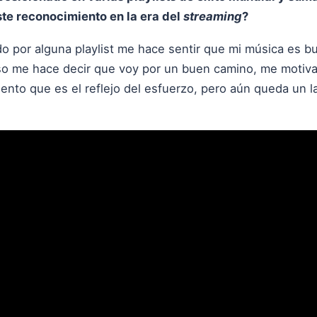
este reconocimiento en la era del
streaming
?
do por alguna playlist me hace sentir que mi música es b
 Eso me hace decir que voy por un buen camino, me motiv
ento que es el reflejo del esfuerzo, pero aún queda un 