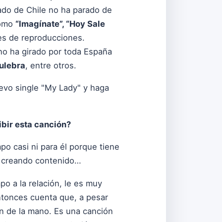
gado de Chile no ha parado de
como
“Imagínate”, “Hoy Sale
es de reproducciones.
ano ha girado por toda España
ulebra
, entre otros.
evo single "My Lady" y haga
ribir esta canción?
po casi ni para él porque tiene
, creando contenido…
o a la relación, le es muy
entonces cuenta que, a pesar
nen de la mano. Es una canción