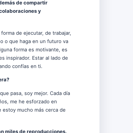
 además de compartir
 colaboraciones y
forma de ejecutar, de trabajar,
ho o que haga en un futuro va
alguna forma es motivante, es
 inspirador. Estar al lado de
ndo confías en ti.
era?
 que pasa, soy mejor. Cada día
años, me he esforzado en
ue estoy mucho más cerca de
an miles de reproducciones.