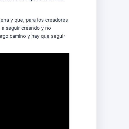
uena y que, para los creadores
a a seguir creando y no
largo camino y hay que seguir