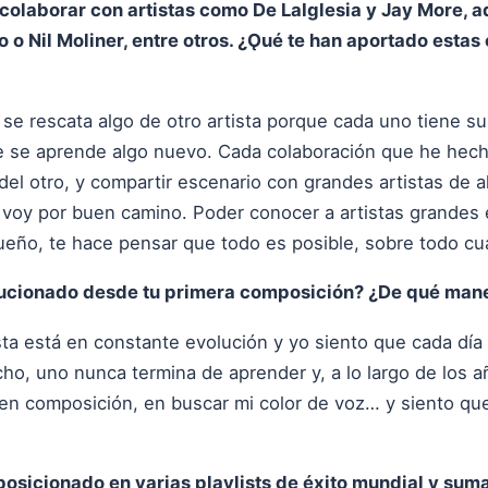
 colaborar con artistas como De LaIglesia y Jay More,
o Nil Moliner, entre otros. ¿Ǫué te han aportado estas
se rescata algo de otro artista porque cada uno tiene su 
pre se aprende algo nuevo. Cada colaboración que he hec
del otro, y compartir escenario con grandes artistas de 
voy por buen camino. Poder conocer a artistas grandes es
ueño, te hace pensar que todo es posible, sobre todo cua
olucionado desde tu primera composición? ¿De qué man
ta está en constante evolución y yo siento que cada día
o, uno nunca termina de aprender y, a lo largo de los 
 en composición, en buscar mi color de voz… y siento q
posicionado en varias playlists de éxito mundial y sum