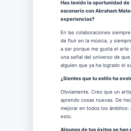
Has tenido la oportunidad de
escenario con Abraham Mateo 
experiencias?
En las colaboraciones siempre 
de fluir en la música, y siem
a ser porque me gusta el arte 
una señal del universo de que 
alguien que ya ha logrado el s
¿Sientes que tu estilo ha ev
Obviamente. Creo que un artis
aprendo cosas nuevas. De hech
mejorar en todos los ámbitos:
esto.
Algunos de tus éxitos se han 