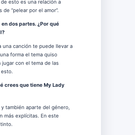
 de esto es una relación a
 de “pelear por el amor”.
 en dos partes. ¿Por qué
l?
 una canción te puede llevar a
lguna forma el tema quiso
 jugar con el tema de las
 esto.
ué crees que tiene My Lady
, y también aparte del género,
on más explícitas. En este
tinto.