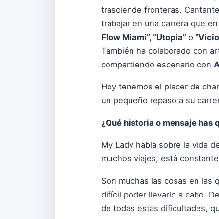
trasciende fronteras. Cantante
trabajar en una carrera que e
Flow Miami”, “Utopía”
o
“Vici
También ha colaborado con arti
compartiendo escenario con
A
Hoy tenemos el placer de char
un pequeño repaso a su carrera
¿Qué historia o mensaje has q
My Lady habla sobre la vida de
muchos viajes, está constant
Son muchas las cosas en las qu
difícil poder llevarlo a cabo.
de todas estas dificultades, qu