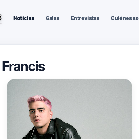
Noticias
Galas
Entrevistas
Quiénes s
 Francis