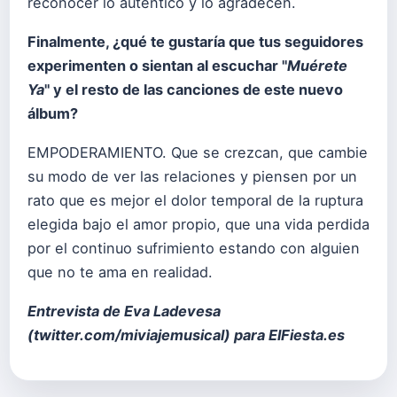
reconocer lo auténtico y lo agradecen.
Finalmente, ¿qué te gustaría que tus seguidores
experimenten o sientan al escuchar "
Muérete
Ya
" y el resto de las canciones de este nuevo
álbum?
EMPODERAMIENTO. Que se crezcan, que cambie
su modo de ver las relaciones y piensen por un
rato que es mejor el dolor temporal de la ruptura
elegida bajo el amor propio, que una vida perdida
por el continuo sufrimiento estando con alguien
que no te ama en realidad.
Entrevista de Eva Ladevesa
(
twitter.com/miviajemusical
) para ElFiesta.es