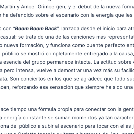
e Martín y Amber Grimbergen, y el debut de la nueva form
 ha defendido sobre el escenario con la energía que les 
s con “
Boom Boom Back
”, lanzada desde el inicio para a
 casual: se trata de una de las canciones más representa
 nueva formación, y funciona como puente perfecto entr
 público se mostró completamente entregado a la causa
la esencia del grupo permanece intacta. La actitud sobre
a pero intensa, vuelve a demostrar una vez más su facili
ta. Son conciertos en los que se agradece que todo sue
acen, reforzando esa sensación que siempre ha sido una 
ce tiempo una fórmula propia para conectar con la gente,
la energía constante se suman momentos ya tan caracterí
na del público a subir al escenario para tocar con ellas j