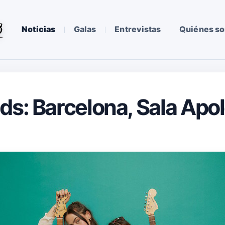
Noticias
Galas
Entrevistas
Quiénes s
ds: Barcelona, Sala Apol