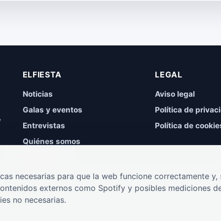
ELFIESTA
LEGAL
Noticias
Aviso legal
Galas y eventos
Política de privac
,
Entrevistas
Política de cookie
Quiénes somos
Contacto
cas necesarias para que la web funcione correctamente y, s
contenidos externos como Spotify y posibles mediciones de
ies no necesarias.