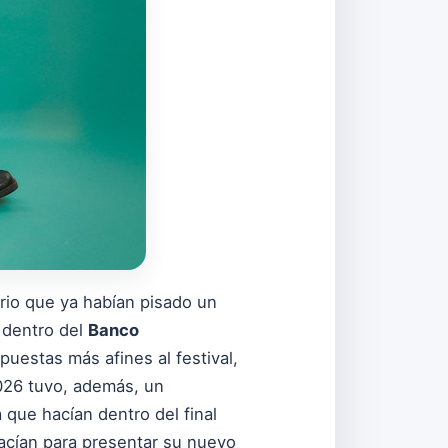
rio que ya habían pisado un
 dentro del
Banco
uestas más afines al festival,
2026 tuvo, además, un
a que hacían dentro del final
hacían para presentar su nuevo