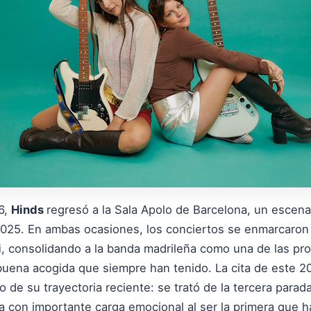
6,
Hinds
regresó a la Sala Apolo de Barcelona, un escena
2025. En ambas ocasiones, los conciertos se enmarcaron
i
, consolidando a la banda madrileña como una de las prop
 buena acogida que siempre han tenido. La cita de este 
 de su trayectoria reciente: se trató de la tercera parad
ira con importante carga emocional al ser la primera que 