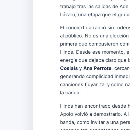
trabajo tras las salidas de Ad
Lázaro, una etapa que el grupo
El concierto arrancó sin rodeo
al público. No es una elección
primera que compusieron como
Hinds. Desde ese momento, el
energía que dejaba claro que 
Cosials
y
Ana Perrote
, cercan
generando complicidad inmedia
canciones fluyan tal y como n
la banda.
Hinds han encontrado desde ha
Apolo volvió a demostrarlo. A 
banda, como invitar a una perso