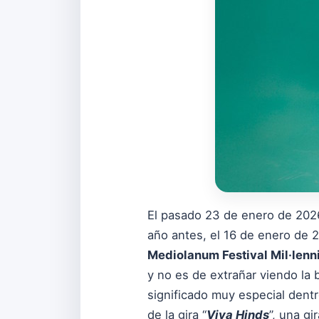
El pasado 23 de enero de 202
año antes, el 16 de enero de 
Mediolanum Festival Mil·lenn
y no es de extrañar viendo la
significado muy especial dentro
de la gira “
Viva Hinds
”, una g