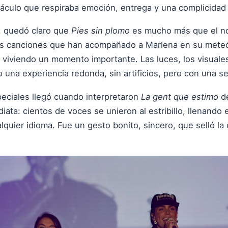
táculo que respiraba emoción, entrega y una complicidad 
, quedó claro que
Pies sin plomo
es mucho más que el no
Las canciones que han acompañado a Marlena en su meteó
 viviendo un momento importante. Las luces, los visuale
o una experiencia redonda, sin artificios, pero con una se
ciales llegó cuando interpretaron
La gent que estimo
de
iata: cientos de voces se unieron al estribillo, llenando
quier idioma. Fue un gesto bonito, sincero, que selló la