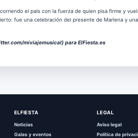
corriendo el país con la fuerza de quien pisa firme y vuel
ierto: fue una celebración del presente de Marlena y una
itter.com/miviajemusical
) para ElFiesta.es
ELFIESTA
LEGAL
Noticias
Aviso legal
Galas y eventos
Política de privac