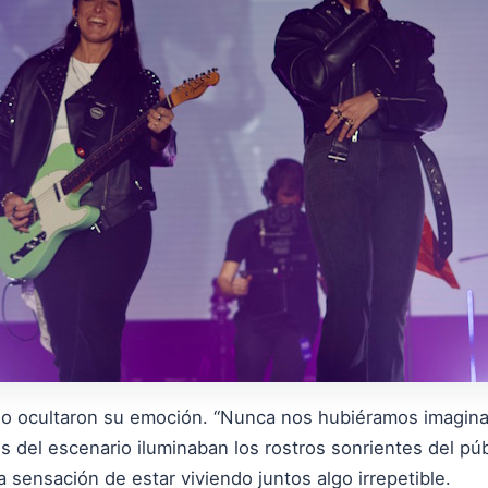
no ocultaron su emoción. “Nunca nos hubiéramos imaginado
s del escenario iluminaban los rostros sonrientes del pú
a sensación de estar viviendo juntos algo irrepetible.