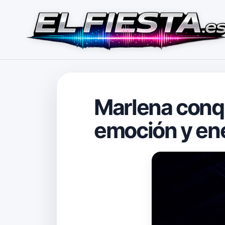
Marlena conqu
emoción y en