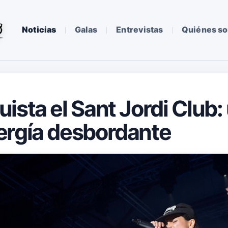
Noticias
Galas
Entrevistas
Quiénes s
ista el Sant Jordi Club
ergía desbordante