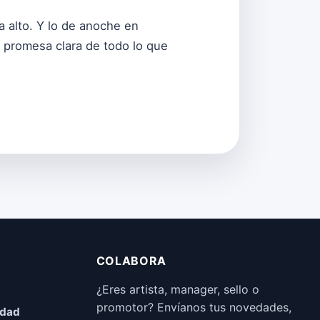
a alto. Y lo de anoche en
 promesa clara de todo lo que
COLABORA
¿Eres artista, manager, sello o
promotor? Envíanos tus novedades,
idad