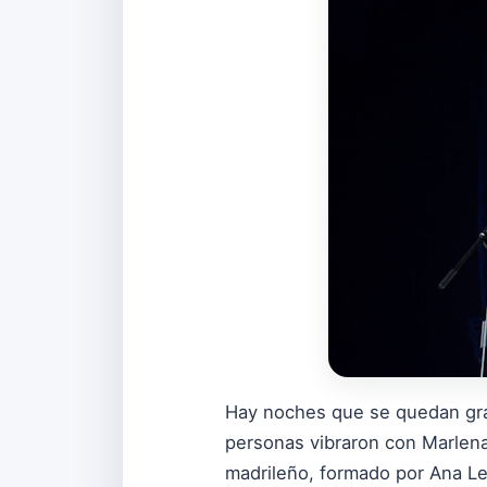
Hay noches que se quedan grab
personas vibraron con Marlena 
madrileño, formado por Ana Le