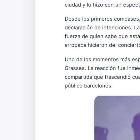
ciudad y lo hizo con un espec
Desde los primeros compases
declaración de intenciones. 
fuerza de quien sabe que está
arropaba hicieron del conciert
Uno de los momentos más espe
Grasses. La reacción fue inmed
compartida que trascendió cual
público barcelonés.