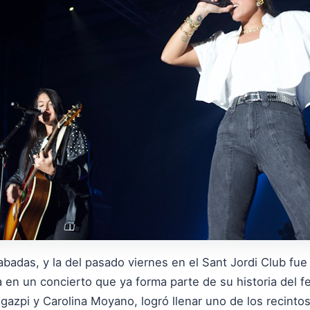
adas, y la del pasado viernes en el Sant Jordi Club fue
en un concierto que ya forma parte de su historia del fes
gazpi y Carolina Moyano, logró llenar uno de los recint