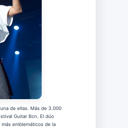
 una de ellas. Más de 3.000
tival Guitar Bcn. El dúo
os más emblemáticos de la