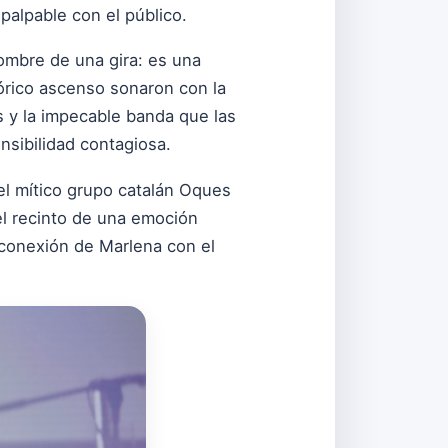
palpable con el público.
mbre de una gira: es una
rico ascenso sonaron con la
s y la impecable banda que las
nsibilidad contagiosa.
l mítico grupo catalán Oques
 el recinto de una emoción
 conexión de Marlena con el