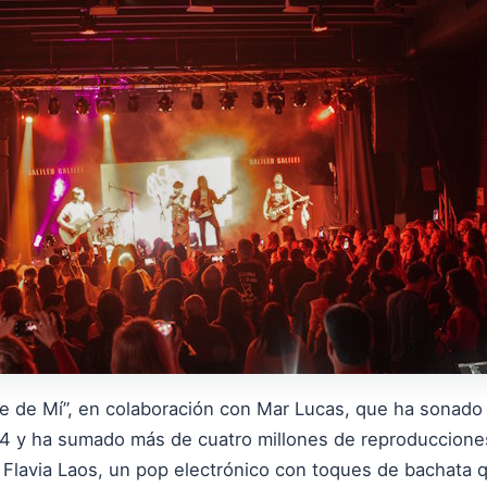
te de Mí”, en colaboración con Mar Lucas, que ha sonado 
4 y ha sumado más de cuatro millones de reproducciones
a Flavia Laos, un pop electrónico con toques de bachata 