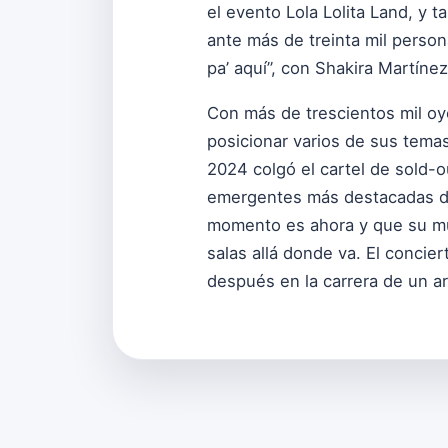
el evento Lola Lolita Land, y 
ante más de treinta mil perso
pa’ aquí”, con Shakira Martínez
Con más de trescientos mil oy
posicionar varios de sus temas
2024 colgó el cartel de sold-
emergentes más destacadas de
momento es ahora y que su mús
salas allá donde va. El concie
después en la carrera de un a