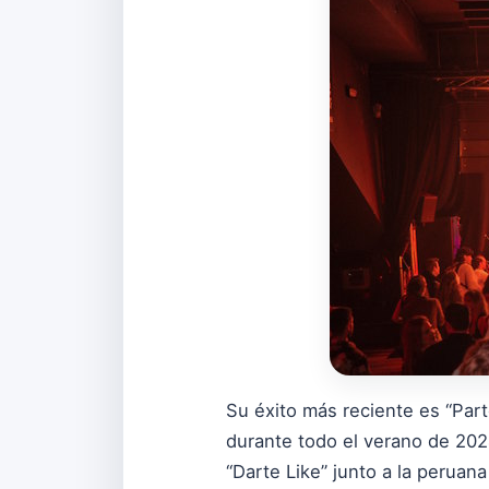
Su éxito más reciente es “Par
durante todo el verano de 202
“Darte Like” junto a la peruan