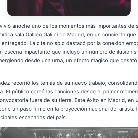
vivió anoche uno de los momentos más importantes de su
 mítica sala Galileo Galilei de Madrid, en un concierto que 
 entregado. La cita no solo destacó por la conexión emo
n escena impactante que incluyó un número de ilusionism
mergiendo desde una urna, un efecto mágico que desató l
dez recorrió los temas de su nuevo trabajo, consolidando
. El público coreó las canciones desde el primer momen
convocatoria fuera de su tierra. Este éxito en Madrid, en
supone un paso firme en la proyección nacional del artista
cipales escenarios del país.