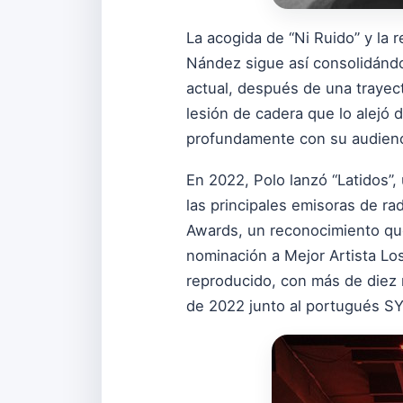
La acogida de “Ni Ruido” y la
Nández sigue así consolidánd
actual, después de una trayec
lesión de cadera que lo alejó 
profundamente con su audienc
En 2022, Polo lanzó “Latidos”
las principales emisoras de r
Awards, un reconocimiento que 
nominación a Mejor Artista L
reproducido, con más de diez 
de 2022 junto al portugués SY