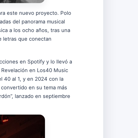
ara este nuevo proyecto. Polo
adas del panorama musical
ca a los ocho años, tras una
de letras que conectan
iones en Spotify y lo llevó a
ta Revelación en Los40 Music
 40 al 1, y en 2024 con la
a convertido en su tema más
erdón”, lanzado en septiembre