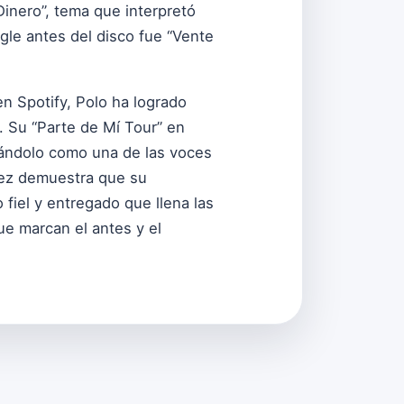
Dinero”, tema que interpretó
gle antes del disco fue “Vente
n Spotify, Polo ha logrado
. Su “Parte de Mí Tour” en
dándolo como una de las voces
dez demuestra que su
fiel y entregado que llena las
ue marcan el antes y el