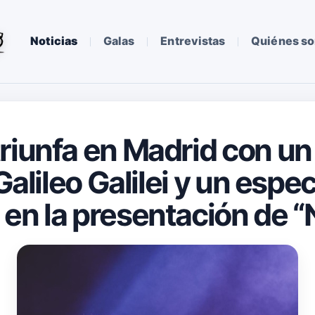
Noticias
Galas
Entrevistas
Quiénes s
riunfa en Madrid con un 
 Galileo Galilei y un espe
en la presentación de “