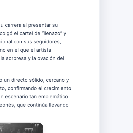
 carrera al presentar su
colgó el cartel de “llenazo” y
cional con sus seguidores,
o en el que el artista
a sorpresa y la ovación del
 un directo sólido, cercano y
to, confirmando el crecimiento
 un escenario tan emblemático
 leonés, que continúa llevando