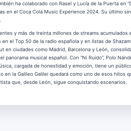
también ha colaborado con Rasel y Lucía de la Puerta en “
nas en el Coca Cola Music Experience 2024. Su último sin
.
entes y más de treinta millones de streams acumulados e
 en el Top 50 de la radio española y en listas de Shazam
out en ciudades como Madrid, Barcelona y León, consoli
l panorama musical español. Con “Ni Ruido”, Polo Nán
ica, cargada de honestidad y emoción, tiene un público 
rto en la Galileo Galilei quedará como uno de esos hitos q
rtista que, desde León, sigue conquistando escenarios.