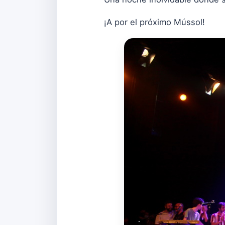
¡A por el próximo Mússol!