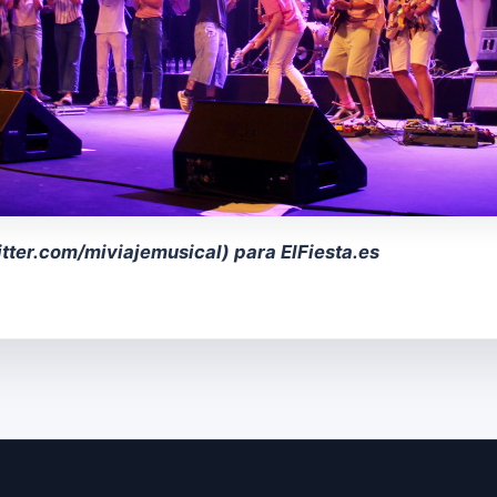
itter.com/miviajemusical
) para ElFiesta.es