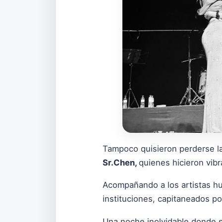
Tampoco quisieron perderse la
Sr.Chen,
quienes hicieron vibr
Acompañando a los artistas h
instituciones, capitaneados p
Una noche inolvidable donde s