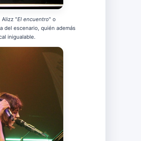
Alizz "
El encuentro
" o
a del escenario, quién además
al inigualable.