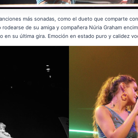
anciones más sonadas, como el dueto que comparte con 
so rodearse de su amiga y compañera Núria Graham encim
en su última gira. Emoción en estado puro y calidez voc