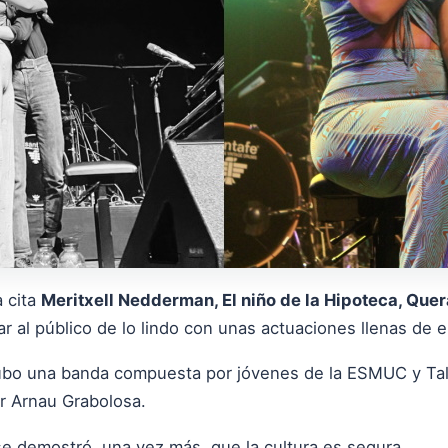
 cita
Meritxell Nedderman, El niño de la Hipoteca, Quera
ar al público de lo lindo con unas actuaciones llenas de 
ubo una banda compuesta por jóvenes de la ESMUC y Tall
or Arnau Grabolosa.
e demostró, una vez más, que la cultura es segura.