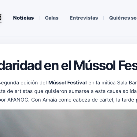
Noticias
Galas
Entrevistas
Quiénes s
daridad en el Mússol Fes
 segunda edición del
Mússol Festival
en la mítica Sala Ba
sta de artistas que quisieron sumarse a esta causa solida
or AFANOC. Con Amaia como cabeza de cartel, la tarde pr