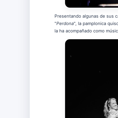
Presentando algunas de sus c
"
Perdona
", la pamplonica qui
la ha acompañado como músico 