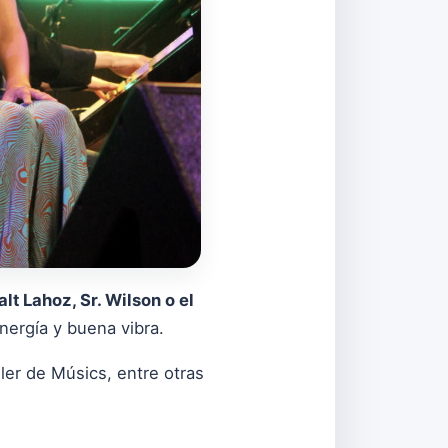
lt Lahoz, Sr. Wilson o el
energía y buena vibra.
er de Músics, entre otras