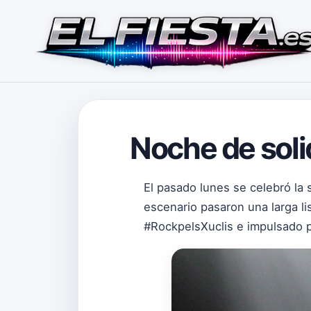
Noche de soli
El pasado lunes se celebró la
escenario pasaron una larga li
#RockpelsXuclis e impulsado p