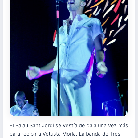
El Palau Sant Jordi se vestía de gala una vez más
para recibir a Vetusta Morla. La banda de Tres