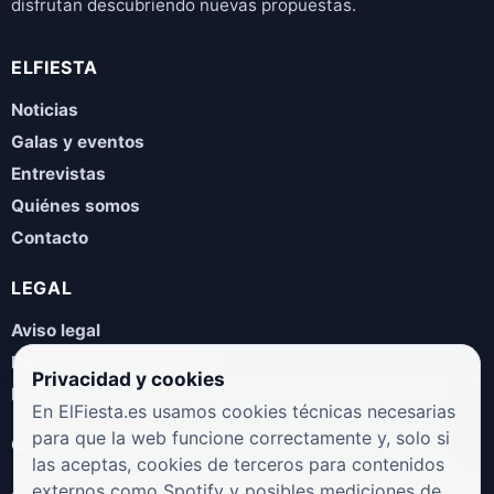
disfrutan descubriendo nuevas propuestas.
ELFIESTA
Noticias
Galas y eventos
Entrevistas
Quiénes somos
Contacto
LEGAL
Aviso legal
Política de privacidad
Privacidad y cookies
Política de cookies
En ElFiesta.es usamos cookies técnicas necesarias
para que la web funcione correctamente y, solo si
COLABORA
las aceptas, cookies de terceros para contenidos
¿Eres artista, manager, sello o promotor? Envíanos tus
externos como Spotify y posibles mediciones de