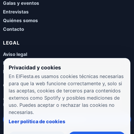
Galas y eventos
Entrevistas
Quiénes somos
Contacto
LEGAL
Aviso legal
Política de privacidad
Privacidad y cookies
Política de cookies
En ElFiesta.es usamos cookies técnicas necesarias
para que la web funcione correctamente y, solo si
COLABORA
las aceptas, cookies de terceros para contenidos
¿Eres artista, manager, sello o promotor? Envíanos tus
externos como Spotify y posibles mediciones de
novedades, galas, entrevistas o propuestas musicales.
uso. Puedes aceptar o rechazar las cookies no
necesarias.
Enviar propuesta
Leer política de cookies