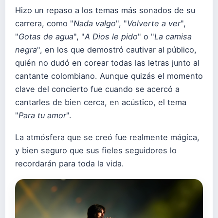
Hizo un repaso a los temas más sonados de su
carrera, como "
Nada valgo
", "
Volverte a ver
",
"
Gotas de agua
", "
A Dios le pido
" o "
La camisa
negra
", en los que demostró cautivar al público,
quién no dudó en corear todas las letras junto al
cantante colombiano. Aunque quizás el momento
clave del concierto fue cuando se acercó a
cantarles de bien cerca, en acústico, el tema
"
Para tu amor
".
La atmósfera que se creó fue realmente mágica,
y bien seguro que sus fieles seguidores lo
recordarán para toda la vida.