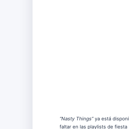
“Nasty Things”
ya está dispon
faltar en las playlists de fies