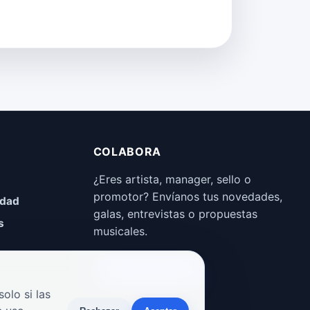
COLABORA
¿Eres artista, manager, sello o
promotor? Envíanos tus novedades,
idad
galas, entrevistas o propuestas
s
musicales.
Enviar propuesta
olo si las