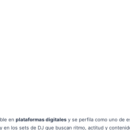
ible en
plataformas digitales
y se perfila como uno de 
ta y en los sets de DJ que buscan ritmo, actitud y conteni