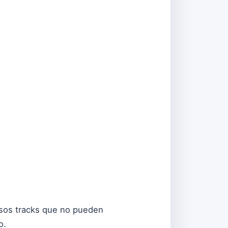
esos tracks que no pueden
do.