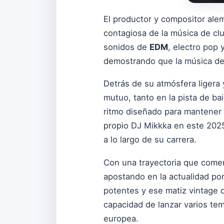
El productor y compositor al
contagiosa de la música de clu
sonidos de
EDM
, electro pop 
demostrando que la música de 
Detrás de su atmósfera ligera 
mutuo, tanto en la pista de ba
ritmo diseñado para mantener 
propio DJ Mikkka en este 2025,
a lo largo de su carrera.
Con una trayectoria que comen
apostando en la actualidad po
potentes y ese matiz vintage 
capacidad de lanzar varios te
europea.