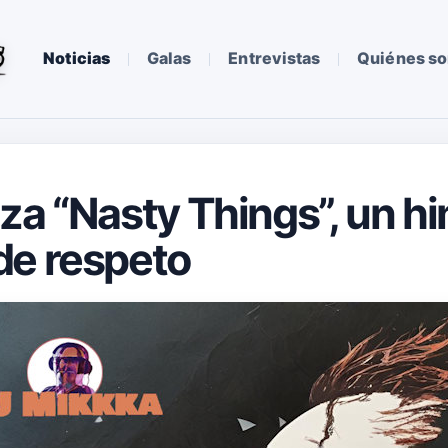
Noticias
Galas
Entrevistas
Quiénes s
za “Nasty Things”, un hi
de respeto