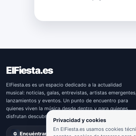
ElFiesta.es
ElFiesta.es es un espacio dedicado a la actualidad
musical: noticias, galas, entrevistas, artistas emergentes
lanzamientos y eventos. Un punto de encuentro para
quienes viven la música desde dentro y para quienes
disfrutan descubriendo nuevas propuestas.
Privacidad y cookies
En ElFiesta.es usamos cookies técni
Encuéntranos en
Groover
G