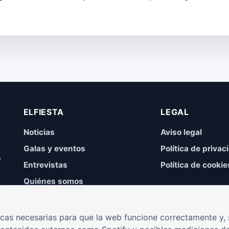
ELFIESTA
LEGAL
Noticias
Aviso legal
Galas y eventos
Política de privac
,
Entrevistas
Política de cookie
Quiénes somos
Contacto
cas necesarias para que la web funcione correctamente y, s