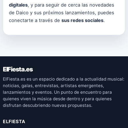
digitales
, y para seguir de cerca las novedades
de Daico y sus próximos lanzamientos, puedes
conectarte a través de
sus redes sociales
.
ElFiesta.es
ElFiesta.es es un espacio dedicado a la actualidad musical:
noticias, galas, entrevistas, artistas emergentes,
lanzamientos y eventos. Un punto de encuentro para
quienes viven la música desde dentro y para quienes
disfrutan descubriendo nuevas propuestas.
ELFIESTA