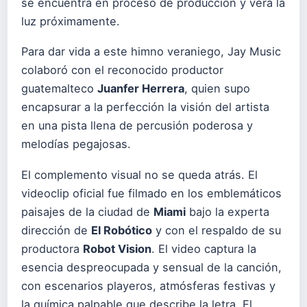
se encuentra en proceso de producción y verá la
luz próximamente.
Para dar vida a este himno veraniego, Jay Music
colaboró con el reconocido productor
guatemalteco
Juanfer Herrera
, quien supo
encapsurar a la perfección la visión del artista
en una pista llena de percusión poderosa y
melodías pegajosas.
El complemento visual no se queda atrás. El
videoclip oficial fue filmado en los emblemáticos
paisajes de la ciudad de
Miami
bajo la experta
dirección de
El Robótico
y con el respaldo de su
productora
Robot Vision
. El video captura la
esencia despreocupada y sensual de la canción,
con escenarios playeros, atmósferas festivas y
la química palpable que describe la letra. El