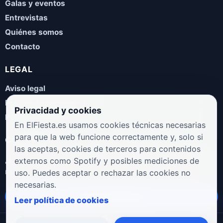
Galas y eventos
Entrevistas
Quiénes somos
Contacto
LEGAL
Aviso legal
Política de privacidad
Privacidad y cookies
Política de cookies
En ElFiesta.es usamos cookies técnicas necesarias
para que la web funcione correctamente y, solo si
COLABORA
las aceptas, cookies de terceros para contenidos
¿Eres artista, manager, sello o promotor? Envíanos tus
externos como Spotify y posibles mediciones de
novedades, galas, entrevistas o propuestas musicales.
uso. Puedes aceptar o rechazar las cookies no
necesarias.
Enviar propuesta
Leer política de cookies