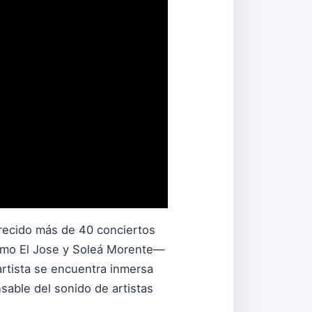
frecido más de 40 conciertos
omo El Jose y Soleá Morente—
artista se encuentra inmersa
sable del sonido de artistas