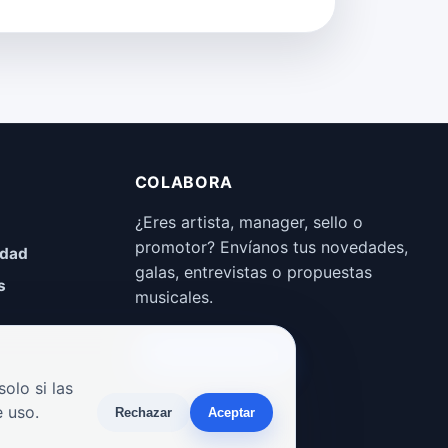
COLABORA
¿Eres artista, manager, sello o
promotor? Envíanos tus novedades,
idad
galas, entrevistas o propuestas
s
musicales.
Enviar propuesta
olo si las
 uso.
Rechazar
Aceptar