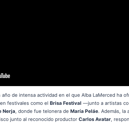
un año de intensa actividad en el que Alba LaMerced ha o
 en festivales como el
Brisa Festival
—junto a artistas c
e Nerja
, donde fue telonera de
María Peláe
. Además, la 
isco junto al reconocido productor
Carlos Avatar
, respon