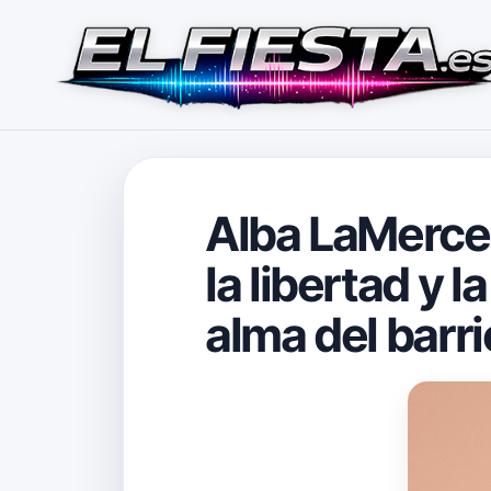
Alba LaMerced
la libertad y 
alma del barri