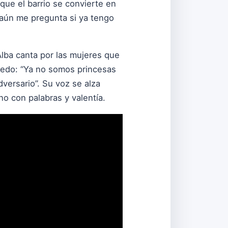
s que el barrio se convierte en
aún me pregunta si ya tengo
lba canta por las mujeres que
miedo: “Ya no somos princesas
ersario”. Su voz se alza
o con palabras y valentía.