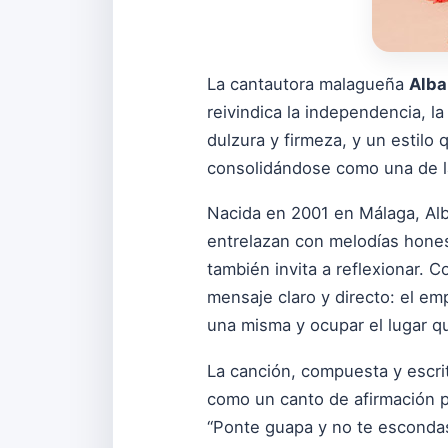
La cantautora malagueña
Alba
reivindica la independencia, l
dulzura y firmeza, y un estilo 
consolidándose como una de l
Nacida en 2001 en Málaga, Alb
entrelazan con melodías honest
también invita a reflexionar. 
mensaje claro y directo: el e
una misma y ocupar el lugar q
La canción, compuesta y escri
como un canto de afirmación p
“Ponte guapa y no te escondas 