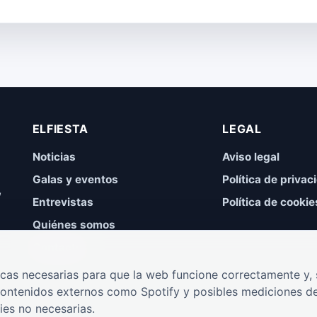
ELFIESTA
LEGAL
Noticias
Aviso legal
Galas y eventos
Política de privac
,
Entrevistas
Política de cookie
Quiénes somos
Contacto
cas necesarias para que la web funcione correctamente y, s
contenidos externos como Spotify y posibles mediciones de
ies no necesarias.