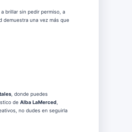
brillar sin pedir permiso, a
ced demuestra una vez más que
tales
, donde puedes
tístico de
Alba LaMerced
,
eativos, no dudes en seguirla