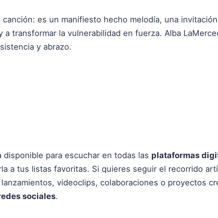
anción: es un manifiesto hecho melodía, una invitación a 
 y a transformar la vulnerabilidad en fuerza. Alba LaMer
sistencia y abrazo.
 disponible para escuchar en todas las
plataformas digi
rla a tus listas favoritas. Si quieres seguir el recorrido ar
 lanzamientos, videoclips, colaboraciones o proyectos cr
redes sociales
.