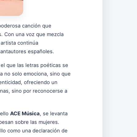
poderosa canción que
ios. Con una voz que mezcla
 artista continúa
antautores españoles.
l que las letras poéticas se
ca no solo emociona, sino que
tenticidad, ofreciendo un
enas, sino por reconocerse a
sello
ACE Música
, se levanta
pesan sobre las mujeres.
illo como una declaración de