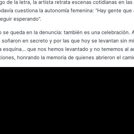
go de la letra, la artista retrata escenas cotidianas en la
davía cuestiona la autonomía femenina: “Hay gente que 
seguir esperando”.
 se queda en la denuncia: también es una celebración. A
ue soñaron en secreto y por las que hoy se levantan sin 
a esquina… que nos hemos levantado y no tememos al adv
ones, honrando la memoria de quienes abrieron el camin