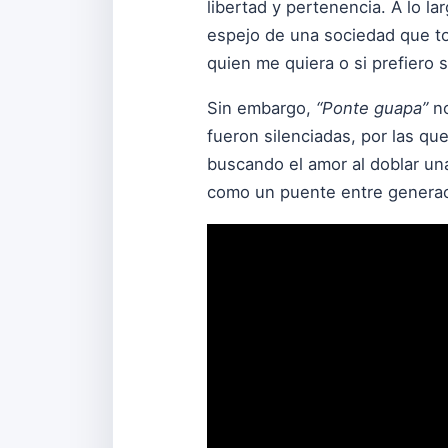
libertad y pertenencia. A lo lar
espejo de una sociedad que to
quien me quiera o si prefiero 
Sin embargo,
“Ponte guapa”
no
fueron silenciadas, por las q
buscando el amor al doblar un
como un puente entre generaci