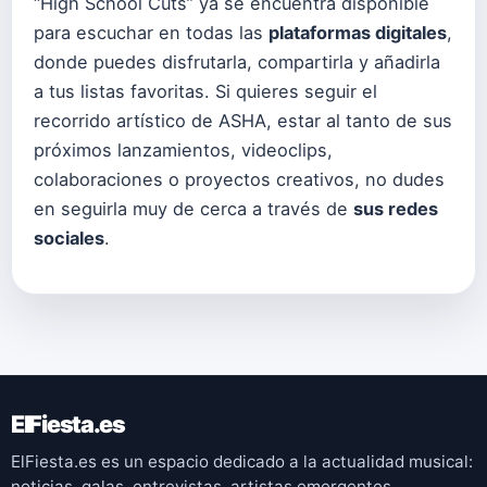
“High School Cuts” ya se encuentra disponible
para escuchar en todas las
plataformas digitales
,
donde puedes disfrutarla, compartirla y añadirla
a tus listas favoritas. Si quieres seguir el
recorrido artístico de ASHA, estar al tanto de sus
próximos lanzamientos, videoclips,
colaboraciones o proyectos creativos, no dudes
en seguirla muy de cerca a través de
sus redes
sociales
.
ElFiesta.es
ElFiesta.es es un espacio dedicado a la actualidad musical:
noticias, galas, entrevistas, artistas emergentes,