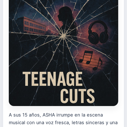
A sus 15 años, ASHA irrumpe en la escena
musical con una voz fresca, letras sinceras y una