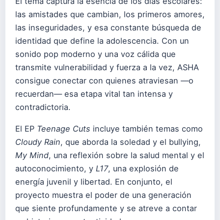
El tema captura la esencia de los días escolares:
las amistades que cambian, los primeros amores,
las inseguridades, y esa constante búsqueda de
identidad que define la adolescencia. Con un
sonido pop moderno y una voz cálida que
transmite vulnerabilidad y fuerza a la vez, ASHA
consigue conectar con quienes atraviesan —o
recuerdan— esa etapa vital tan intensa y
contradictoria.
El EP
Teenage Cuts
incluye también temas como
Cloudy Rain
, que aborda la soledad y el bullying,
My Mind
, una reflexión sobre la salud mental y el
autoconocimiento, y
L17
, una explosión de
energía juvenil y libertad. En conjunto, el
proyecto muestra el poder de una generación
que siente profundamente y se atreve a contar