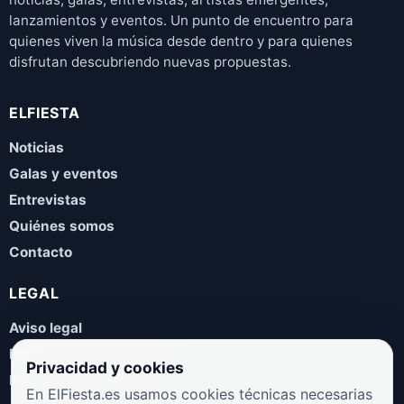
lanzamientos y eventos. Un punto de encuentro para
quienes viven la música desde dentro y para quienes
disfrutan descubriendo nuevas propuestas.
ELFIESTA
Noticias
Galas y eventos
Entrevistas
Quiénes somos
Contacto
LEGAL
Aviso legal
Política de privacidad
Privacidad y cookies
Política de cookies
En ElFiesta.es usamos cookies técnicas necesarias