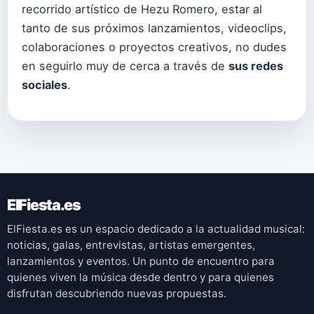
recorrido artístico de Hezu Romero, estar al
tanto de sus próximos lanzamientos, videoclips,
colaboraciones o proyectos creativos, no dudes
en seguirlo muy de cerca a través de
sus redes
sociales
.
ElFiesta.es
ElFiesta.es es un espacio dedicado a la actualidad musical:
noticias, galas, entrevistas, artistas emergentes,
lanzamientos y eventos. Un punto de encuentro para
quienes viven la música desde dentro y para quienes
disfrutan descubriendo nuevas propuestas.