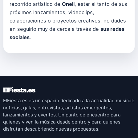
recorrido artístico de
Onell
, estar al tanto de sus
próximos lanzamientos, videoclips,
colaboraciones o proyectos creativos, no dudes
en seguirlo muy de cerca a través de
sus redes
sociales
.
ElFiesta.es
ElFiesta.es es un espacio dedicado a la actualidad musical:
noticias, galas, entrevistas, artistas emergentes,
lanzamientos y eventos. Un punto de encuentro para
quienes viven la música desde dentro y para quienes
disfrutan descubriendo nuevas propuestas.