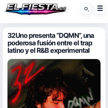
32Uno presenta “DQMN”, una
poderosa fusión entre el trap
latino y el R&B experimental