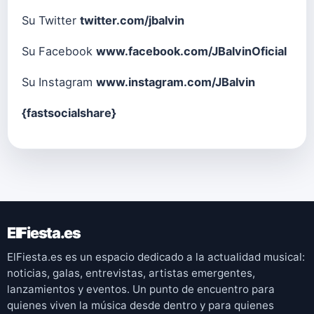
Su Twitter
twitter.com/jbalvin
Su Facebook
www.facebook.com/JBalvinOficial
Su Instagram
www.instagram.com/JBalvin
{fastsocialshare}
ElFiesta.es
ElFiesta.es es un espacio dedicado a la actualidad musical:
noticias, galas, entrevistas, artistas emergentes,
lanzamientos y eventos. Un punto de encuentro para
quienes viven la música desde dentro y para quienes