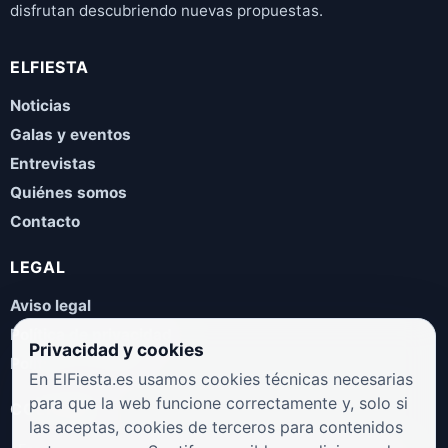
disfrutan descubriendo nuevas propuestas.
ELFIESTA
Noticias
Galas y eventos
Entrevistas
Quiénes somos
Contacto
LEGAL
Aviso legal
Política de privacidad
Privacidad y cookies
Política de cookies
En ElFiesta.es usamos cookies técnicas necesarias
para que la web funcione correctamente y, solo si
COLABORA
las aceptas, cookies de terceros para contenidos