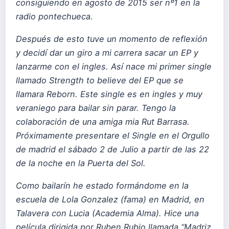
consiguiendo en agosto de 2015 ser nº1 en la
radio pontechueca.
Después de esto tuve un momento de reflexión
y decidí dar un giro a mi carrera sacar un EP y
lanzarme con el ingles. Así nace mi primer single
llamado Strength to believe del EP que se
llamara Reborn. Este single es en ingles y muy
veraniego para bailar sin parar. Tengo la
colaboración de una amiga mia Rut Barrasa.
Próximamente presentare el Single en el Orgullo
de madrid el sábado 2 de Julio a partir de las 22
de la noche en la Puerta del Sol.
Como bailarín he estado formándome en la
escuela de Lola Gonzalez (fama) en Madrid, en
Talavera con Lucia (Academia Alma). Hice una
película dirigida por Ruben Rubio llamada “Madriz