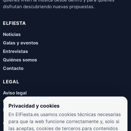
disfrutan descubriendo nuevas propuestas.
ELFIESTA
Noticias
Galas y eventos
Entrevistas
Quiénes somos
Contacto
LEGAL
Aviso legal
Política de privacidad
Privacidad y cookies
Política de cookies
En ElFiesta.es usamos cookies técnicas necesarias
para que la web funcione correctamente y, solo si
COLABORA
las aceptas, cookies de terceros para contenidos