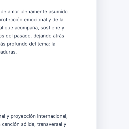
 y de amor plenamente asumido.
protección emocional y de la
eal que acompaña, sostiene y
tos del pasado, dejando atrás
más profundo del tema: la
taduras.
l y proyección internacional,
 canción sólida, transversal y