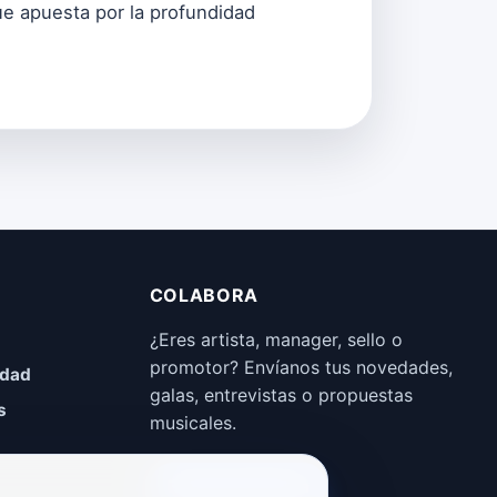
ue apuesta por la profundidad
COLABORA
¿Eres artista, manager, sello o
promotor? Envíanos tus novedades,
idad
galas, entrevistas o propuestas
s
musicales.
Enviar propuesta