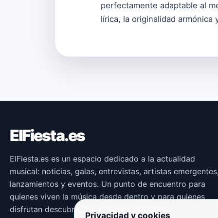
perfectamente adaptable al me
lírica, la originalidad armónica
ElFiesta.es
ElFiesta.es es un espacio dedicado a la actualidad
musical: noticias, galas, entrevistas, artistas emergentes
lanzamientos y eventos. Un punto de encuentro para
quienes viven la música desde dentro y para quienes
disfrutan descubriendo nuevas propuestas.
Privacidad y cookies