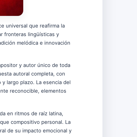
e universal que reafirma la
r fronteras lingüísticas y
dición melódica e innovación
mpositor y autor único de toda
uesta autoral completa, con
 y largo plazo. La esencia del
ente reconocible, elementos
a en ritmos de raíz latina,
oque compositivo personal. La
tral de su impacto emocional y