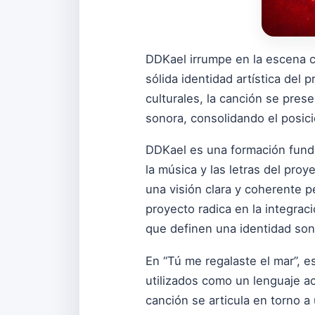
DDKael irrumpe en la escena c
sólida identidad artística del 
culturales, la canción se pre
sonora, consolidando el posici
DDKael es una formación fundad
la música y las letras del pro
una visión clara y coherente p
proyecto radica en la integra
que definen una identidad son
En “Tú me regalaste el mar”, e
utilizados como un lenguaje a
canción se articula en torno a