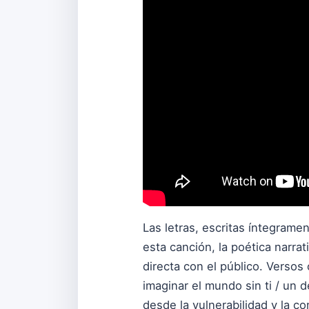
Las letras, escritas íntegrame
esta canción, la poética narr
directa con el público. Verso
imaginar el mundo sin ti / un d
desde la vulnerabilidad y la co