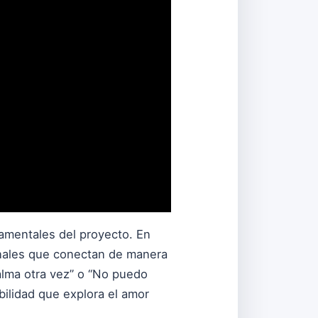
damentales del proyecto. En
ionales que conectan de manera
alma otra vez” o “No puedo
ibilidad que explora el amor