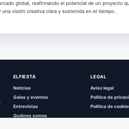
rcado global, reafirmando el potencial de un proyecto q
 y una visión creativa clara y sostenida en el tiempo.
ELFIESTA
LEGAL
Noticias
Aviso legal
Galas y eventos
Política de privac
,
Entrevistas
Política de cookie
Quiénes somos
Contacto