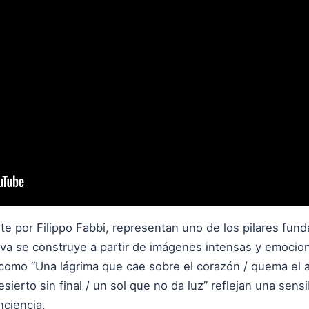
nte por Filippo Fabbi, representan uno de los pilares fun
ativa se construye a partir de imágenes intensas y emoc
s como “Una lágrima que cae sobre el corazón / quema el 
esierto sin final / un sol que no da luz” reflejan una sens
nciencia.