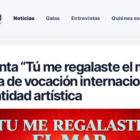
Noticias
Galas
Entrevistas
Quiénes s
ta “Tú me regalaste el 
 de vocación internacio
tidad artística