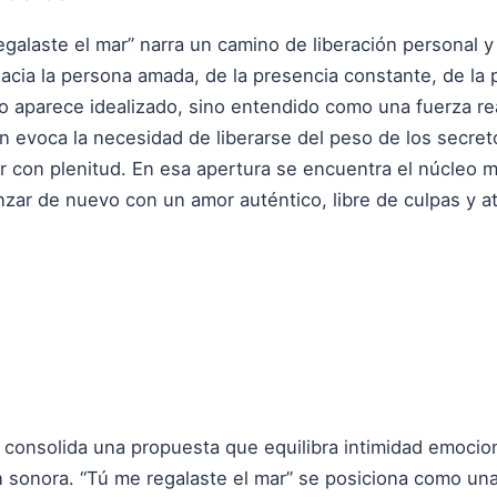
regalaste el mar” narra un camino de liberación personal
acia la persona amada, de la presencia constante, de la 
 no aparece idealizado, sino entendido como una fuerza r
én evoca la necesidad de liberarse del peso de los secre
vir con plenitud. En esa apertura se encuentra el núcleo 
nzar de nuevo con un amor auténtico, libre de culpas y a
consolida una propuesta que equilibra intimidad emociona
n sonora. “Tú me regalaste el mar” se posiciona como una