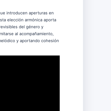
 que introducen aperturas en
sta elección armónica aporta
evisibles del género y
limitarse al acompañamiento,
 melódico y aportando cohesión