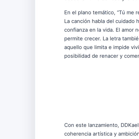
En el plano temático, “Tú me 
La canción habla del cuidado h
confianza en la vida. El amor
permite crecer. La letra tambi
aquello que limita e impide vi
posibilidad de renacer y come
Con este lanzamiento, DDKael 
coherencia artística y ambició