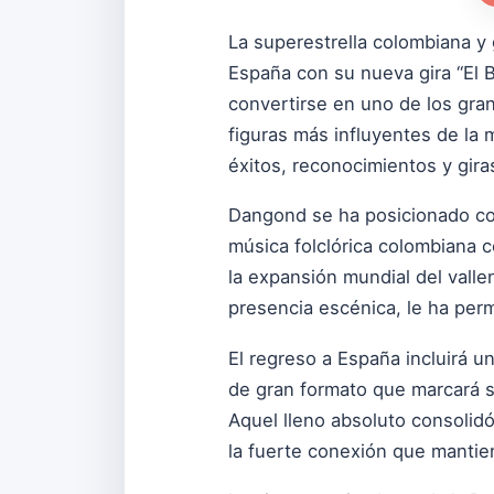
La superestrella colombiana y
España con su nueva gira “El B
convertirse en uno de los gra
figuras más influyentes de la 
éxitos, reconocimientos y giras
Dangond se ha posicionado com
música folclórica colombiana 
la expansión mundial del valle
presencia escénica, le ha perm
El regreso a España incluirá u
de gran formato que marcará su
Aquel lleno absoluto consolidó
la fuerte conexión que mantie