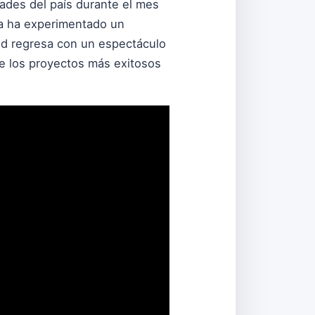
dades del país durante el mes
ca ha experimentado un
ond regresa con un espectáculo
de los proyectos más exitosos