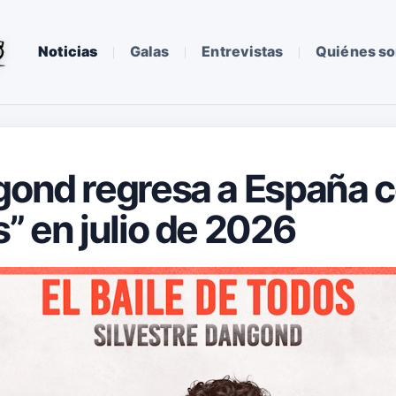
Noticias
Galas
Entrevistas
Quiénes s
gond regresa a España co
” en julio de 2026