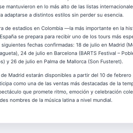
se mantuvieron en lo más alto de las listas internaciona
a adaptarse a distintos estilos sin perder su esencia.
gira de estadios en Colombia —la más importante en la his
 España se prepara para recibir uno de los tours más esp
s siguientes fechas confirmadas: 18 de julio en Madrid (Mo
gueta), 24 de julio en Barcelona (BARTS Festival – Poble
s) y 26 de julio en Palma de Mallorca (Son Fusteret).
 de Madrid estarán disponibles a partir del 10 de febrero 
ticipa como una de las ventas más destacadas de la temp
pectáculo que promete ritmo, emoción y celebración cole
des nombres de la música latina a nivel mundial.