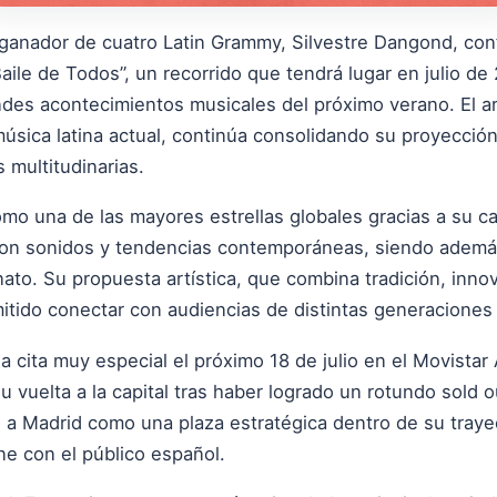
 ganador de cuatro Latin Grammy, Silvestre Dangond, con
aile de Todos”, un recorrido que tendrá lugar en julio d
ndes acontecimientos musicales del próximo verano. El ar
música latina actual, continúa consolidando su proyección
 multitudinarias.
o una de las mayores estrellas globales gracias a su ca
con sonidos y tendencias contemporáneas, siendo además
nato. Su propuesta artística, que combina tradición, inn
itido conectar con audiencias de distintas generaciones y
na cita muy especial el próximo 18 de julio en el Movista
 vuelta a la capital tras haber logrado un rotundo sold o
 a Madrid como una plaza estratégica dentro de su trayec
ne con el público español.