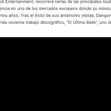
ock Entertainment, recorrerá varias de las principales ciu
resencia en uno de los mercados europeos donde su músi
imos años. Tras el éxito de sus anteriores visitas, Dang
s reciente trabajo discográfico, “El Último Baile”, uno 