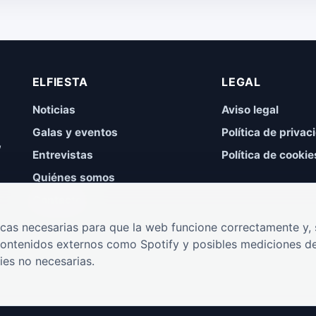
ELFIESTA
LEGAL
Noticias
Aviso legal
Galas y eventos
Política de privac
,
Entrevistas
Política de cookie
Quiénes somos
Contacto
cas necesarias para que la web funcione correctamente y, s
contenidos externos como Spotify y posibles mediciones de
ies no necesarias.