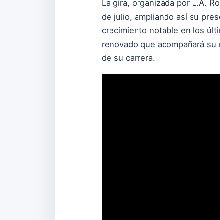
La gira, organizada por L.A. R
de julio, ampliando así su p
crecimiento notable en los últ
renovado que acompañará su má
de su carrera.