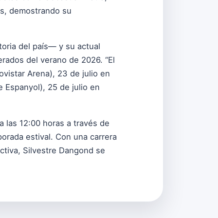
les, demostrando su
toria del país— y su actual
erados del verano de 2026. “El
vistar Arena), 23 de julio en
 Espanyol), 25 de julio en
a las 12:00 horas a través de
orada estival. Con una carrera
ctiva, Silvestre Dangond se