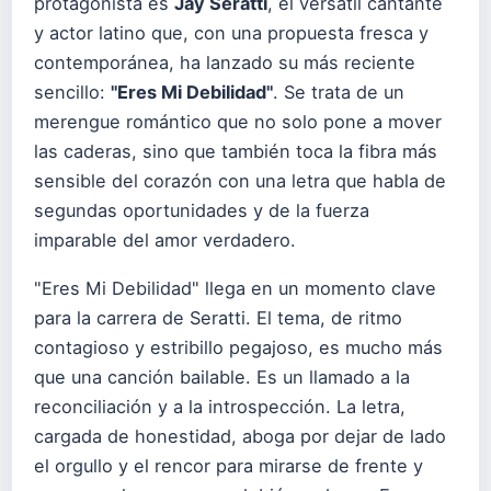
protagonista es
Jay Seratti
, el versátil cantante
y actor latino que, con una propuesta fresca y
contemporánea, ha lanzado su más reciente
sencillo:
"Eres Mi Debilidad"
. Se trata de un
merengue romántico que no solo pone a mover
las caderas, sino que también toca la fibra más
sensible del corazón con una letra que habla de
segundas oportunidades y de la fuerza
imparable del amor verdadero.
"Eres Mi Debilidad" llega en un momento clave
para la carrera de Seratti. El tema, de ritmo
contagioso y estribillo pegajoso, es mucho más
que una canción bailable. Es un llamado a la
reconciliación y a la introspección. La letra,
cargada de honestidad, aboga por dejar de lado
el orgullo y el rencor para mirarse de frente y