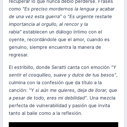
recuperar lo que nunca debió perderse. Frases
como
"Es preciso mordernos la lengua y acabar
de una vez esta guerra"
o
"Es urgente restarle
importancia al orgullo, al rencor y la
rabia"
establecen un diálogo íntimo con el
oyente, recordándole que el amor, cuando es
genuino, siempre encuentra la manera de
regresar.
El estribillo, donde Seratti canta con emoción
"Y
sentir el cosquilleo, suave y dulce de tus besos"
,
culmina con la confesión que da título a la
canción:
"Y si aún me quieres, deja de llorar, que
a pesar de todo, eres mi debilidad"
. Una mezcla
perfecta de vulnerabilidad y pasión que invita
tanto al baile como a la reflexión.