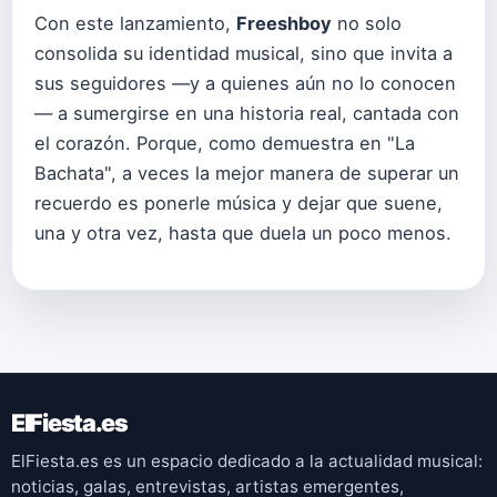
Con este lanzamiento,
Freeshboy
no solo
consolida su identidad musical, sino que invita a
sus seguidores —y a quienes aún no lo conocen
— a sumergirse en una historia real, cantada con
el corazón. Porque, como demuestra en "La
Bachata", a veces la mejor manera de superar un
recuerdo es ponerle música y dejar que suene,
una y otra vez, hasta que duela un poco menos.
ElFiesta.es
ElFiesta.es es un espacio dedicado a la actualidad musical:
noticias, galas, entrevistas, artistas emergentes,