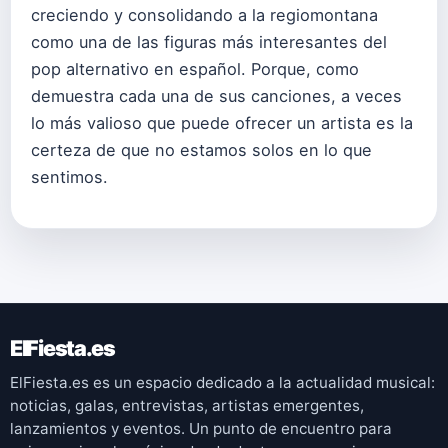
creciendo y consolidando a la regiomontana
como una de las figuras más interesantes del
pop alternativo en español. Porque, como
demuestra cada una de sus canciones, a veces
lo más valioso que puede ofrecer un artista es la
certeza de que no estamos solos en lo que
sentimos.
ElFiesta.es
ElFiesta.es es un espacio dedicado a la actualidad musical:
noticias, galas, entrevistas, artistas emergentes,
lanzamientos y eventos. Un punto de encuentro para