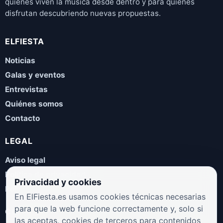
quienes viven la música desde dentro y para quienes
disfrutan descubriendo nuevas propuestas.
ELFIESTA
Noticias
Galas y eventos
Entrevistas
Quiénes somos
Contacto
LEGAL
Aviso legal
Política de privacidad
Privacidad y cookies
Política de cookies
En ElFiesta.es usamos cookies técnicas necesarias
para que la web funcione correctamente y, solo si
COLABORA
las aceptas, cookies de terceros para contenidos