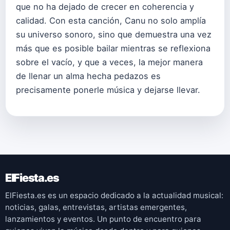
que no ha dejado de crecer en coherencia y
calidad. Con esta canción, Canu no solo amplía
su universo sonoro, sino que demuestra una vez
más que es posible bailar mientras se reflexiona
sobre el vacío, y que a veces, la mejor manera
de llenar un alma hecha pedazos es
precisamente ponerle música y dejarse llevar.
ElFiesta.es
ElFiesta.es es un espacio dedicado a la actualidad musical:
noticias, galas, entrevistas, artistas emergentes,
lanzamientos y eventos. Un punto de encuentro para