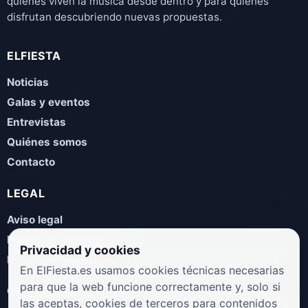
quienes viven la música desde dentro y para quienes
disfrutan descubriendo nuevas propuestas.
ELFIESTA
Noticias
Galas y eventos
Entrevistas
Quiénes somos
Contacto
LEGAL
Aviso legal
Política de privacidad
Privacidad y cookies
Política de cookies
En ElFiesta.es usamos cookies técnicas necesarias
para que la web funcione correctamente y, solo si
COLABORA
las aceptas, cookies de terceros para contenidos