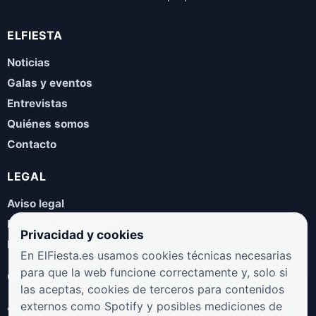
ELFIESTA
Noticias
Galas y eventos
Entrevistas
Quiénes somos
Contacto
LEGAL
Aviso legal
Política de privacidad
Privacidad y cookies
Política de cookies
En ElFiesta.es usamos cookies técnicas necesarias
para que la web funcione correctamente y, solo si
COLABORA
las aceptas, cookies de terceros para contenidos
¿Eres artista, manager, sello o promotor? Envíanos tus
externos como Spotify y posibles mediciones de