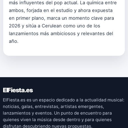
más influyentes del pop actual. La química entre
ambos, forjada en el estudio y ahora expuesta
en primer plano, marca un momento clave para
2026 y sitúa a Cerulean como uno de los
lanzamientos más ambiciosos y relevantes del
año.
ElFiesta.es
ElFiesta.es es un espacio dedicado a la actualidad musical:
noticias, galas, entrevistas, artistas emergentes,
lanzamientos y eventos. Un punto de encuentro para
quienes viven la música desde dentro y para quienes
disfrutan descubriendo nuevas propuestas.