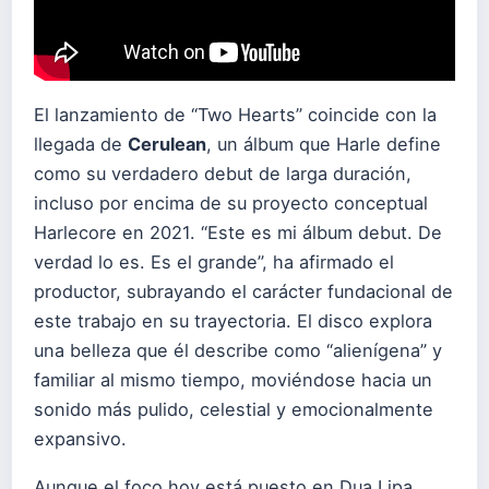
El lanzamiento de “Two Hearts” coincide con la
llegada de
Cerulean
, un álbum que Harle define
como su verdadero debut de larga duración,
incluso por encima de su proyecto conceptual
Harlecore en 2021. “Este es mi álbum debut. De
verdad lo es. Es el grande”, ha afirmado el
productor, subrayando el carácter fundacional de
este trabajo en su trayectoria. El disco explora
una belleza que él describe como “alienígena” y
familiar al mismo tiempo, moviéndose hacia un
sonido más pulido, celestial y emocionalmente
expansivo.
Aunque el foco hoy está puesto en Dua Lipa,