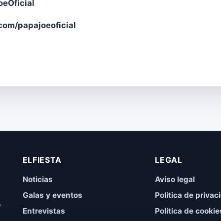
oeOficial
om/papajoeoficial
ELFIESTA
LEGAL
Noticias
Aviso legal
Galas y eventos
Política de privac
,
Entrevistas
Política de cookie