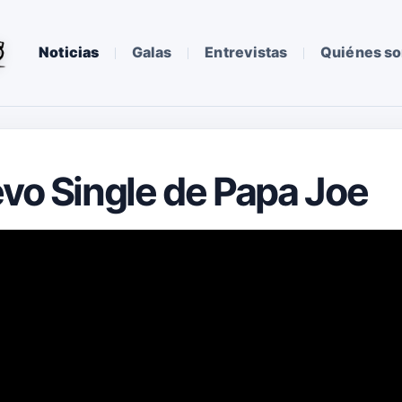
Noticias
Galas
Entrevistas
Quiénes s
evo Single de Papa Joe