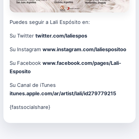
Puedes seguir a Lali Espósito en:
Su Twitter
twitter.com/laliespos
Su Instagram
www.instagram.com/laliespositoo
Su Facebook
www.facebook.com/pages/Lali-
Esposito
Su Canal de iTunes
itunes.apple.com/ar/artist/lali/id279779215
{fastsocialshare}