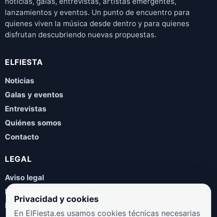
noticias, galas, entrevistas, artistas emergentes,
lanzamientos y eventos. Un punto de encuentro para
quienes viven la música desde dentro y para quienes
disfrutan descubriendo nuevas propuestas.
ELFIESTA
Noticias
Galas y eventos
Entrevistas
Quiénes somos
Contacto
LEGAL
Aviso legal
Política de privacidad
Privacidad y cookies
Política de cookies
En ElFiesta.es usamos cookies técnicas necesarias