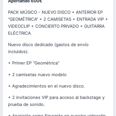
Aportando 600€
PACK MÚSICO - NUEVO DISCO + ANTERIOR EP
“GEOMÉTRICA” + 2 CAMISETAS + ENTRADA VIP +
VIDEOCLIP + CONCIERTO PRIVADO + GUITARRA
ELÉCTRICA
Nuevo disco dedicado (gastos de envío
incluidos).
+ Primer EP “Geométrica”
+ 2 camisetas nuevo modelo
+ Agradecimientos en el nuevo disco.
+ 2 invitaciones VIP para acceso al backstage y
prueba de sonido.
+ Aparición como figurante en nuestro videoclip