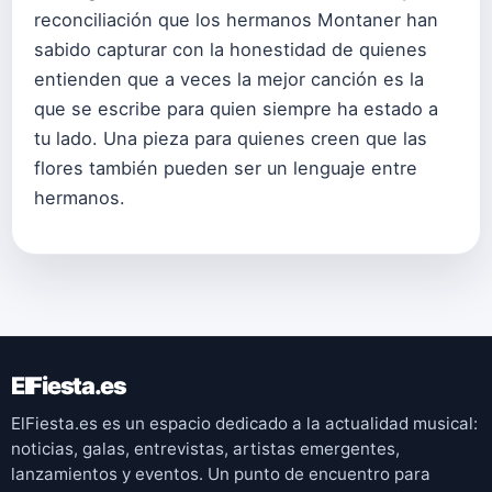
reconciliación que los hermanos Montaner han
sabido capturar con la honestidad de quienes
entienden que a veces la mejor canción es la
que se escribe para quien siempre ha estado a
tu lado. Una pieza para quienes creen que las
flores también pueden ser un lenguaje entre
hermanos.
ElFiesta.es
ElFiesta.es es un espacio dedicado a la actualidad musical:
noticias, galas, entrevistas, artistas emergentes,
lanzamientos y eventos. Un punto de encuentro para