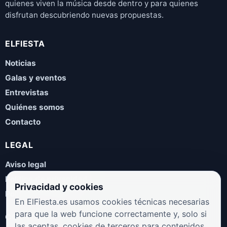
quienes viven la música desde dentro y para quienes
disfrutan descubriendo nuevas propuestas.
ELFIESTA
Noticias
Galas y eventos
Entrevistas
Quiénes somos
Contacto
LEGAL
Aviso legal
Política de privacidad
Privacidad y cookies
Política de cookies
En ElFiesta.es usamos cookies técnicas necesarias
para que la web funcione correctamente y, solo si
COLABORA
las aceptas, cookies de terceros para contenidos