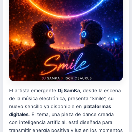
El artista emergente
Dj SamKa
, desde la escena
de la música electrónica, presenta “Smile”, su
nuevo sencillo ya disponible en
plataformas
digitales
. El tema, una pieza de dance creada
con inteligencia artificial, está diseñada para
transmitir energía positiva y luz en los momentos